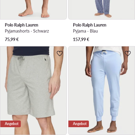
Polo Ralph Lauren
Polo Ralph Lauren
Pyjamashorts · Schwarz
Pyjama · Blau
75,99
€
157,99
€
Angebot
Angebot