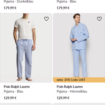
Pyjama · Dunkelblau
Pyjama · Blau
179,99
€
179,99
€
extra -25% Code: LAST
Polo Ralph Lauren
Polo Ralph Lauren
Pyjama · Blau
Pyjama · Himmelblau
129,99
€
129,99
€