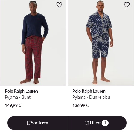
Polo Ralph Lauren
Polo Ralph Lauren
Pyjama · Bunt
Pyjama · Dunkelblau
149,99
€
136,99
€
Sortieren
Filtern
1