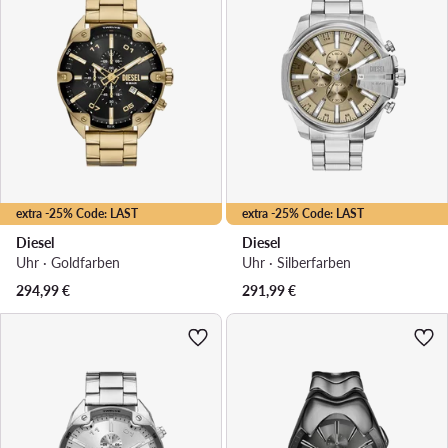
extra -25% Code: LAST
extra -25% Code: LAST
Diesel
Diesel
Uhr · Goldfarben
Uhr · Silberfarben
294,99
€
291,99
€