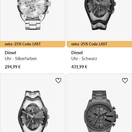
extra -25% Code: LAST
extra -25% Code: LAST
Diesel
Diesel
Uhr · Silberfarben
Uhr · Schwarz
294,99
€
431,99
€