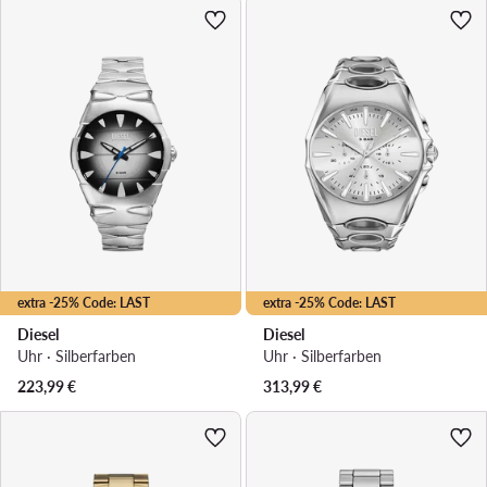
extra -25% Code: LAST
extra -25% Code: LAST
Diesel
Diesel
Uhr · Silberfarben
Uhr · Silberfarben
223,99
€
313,99
€