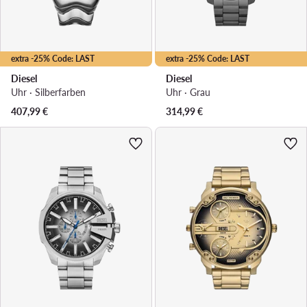
extra -25% Code: LAST
extra -25% Code: LAST
Diesel
Diesel
Uhr · Silberfarben
Uhr · Grau
407,99
€
314,99
€