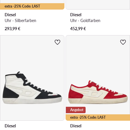
extra -25% Code: LAST
Diesel
Diesel
Uhr · Silberfarben
Uhr · Goldfarben
293,99
€
452,99
€
Angebot
extra -25% Code: LAST
Diesel
Diesel