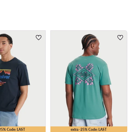
-25% Code: LAST
extra -25% Code: LAST