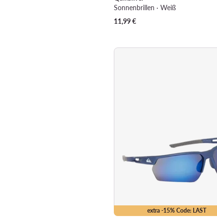
Sonnenbrillen · Weiß
11,99
€
extra -15% Code: LAST