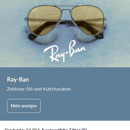
Ray-Ban
Zeitloser Stil und Kultcharakter
Mehr anzeigen
Produkte: 24.951
·
Ausgewählte Filter (1)