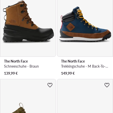
The North Face
The North Face
Schneeschuhe · Braun
Trekkingschuhe · M Back-To-Berkeley Iv Textile WpNF0A8177OIE1 · Blau
139,99
€
149,99
€