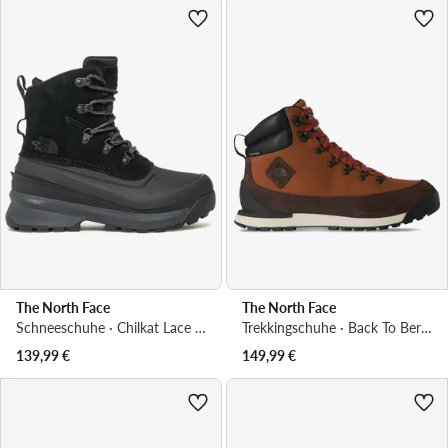
The North Face
The North Face
Schneeschuhe · Chilkat Lace Wp NF0A5LW3KT01 · Schwarz
Trekkingschuhe · Back To Berkeley NF0A8177DOY1 · Braun
139,99
€
149,99
€