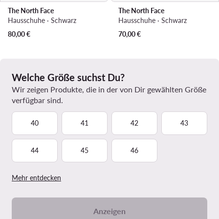
The North Face
The North Face
Hausschuhe · Schwarz
Hausschuhe · Schwarz
80,00
€
70,00
€
Welche Größe suchst Du?
Wir zeigen Produkte, die in der von Dir gewählten Größe
verfügbar sind.
40
41
42
43
44
45
46
Mehr entdecken
Anzeigen