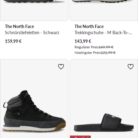
The North Face
The North Face
Schnürstiefeletten · Schwarz
Trekkingschuhe · M Back-To-Berkeley Iv Leather Wp NF0A817QOHU1 · Braun
Aktueller Preis
159,99
€
143,99
€
Regulärer Preis
169,99 €
Niedrigster Preis
121,99 €