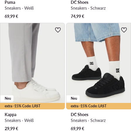
Puma
DC Shoes
Sneakers · Weiß
Sneakers · Schwarz
69,99
€
74,99
€
Neu
Neu
extra -15% Code: LAST
extra -15% Code: LAST
Kappa
DC Shoes
Sneakers · Weiß
Sneakers · Schwarz
29,99
€
69,99
€