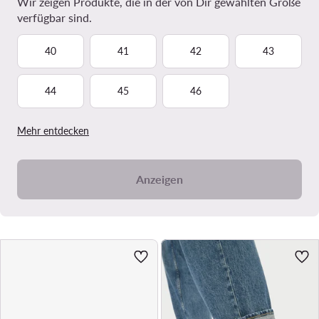
Wir zeigen Produkte, die in der von Dir gewählten Größe
verfügbar sind.
40
41
42
43
44
45
46
Mehr entdecken
Anzeigen