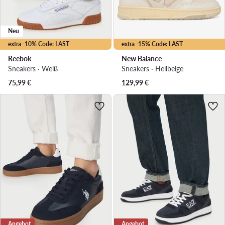
Neu
extra -10% Code: LAST
extra -15% Code: LAST
Reebok
New Balance
Sneakers · Weiß
Sneakers · Hellbeige
75,99
€
129,99
€
Angebot
Angebot