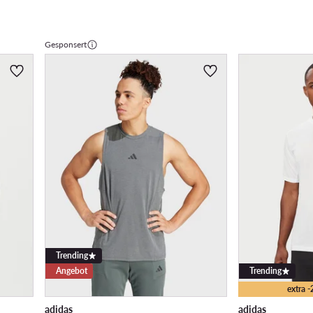
Gesponsert
Trending
Angebot
Trending
extra 
adidas
adidas