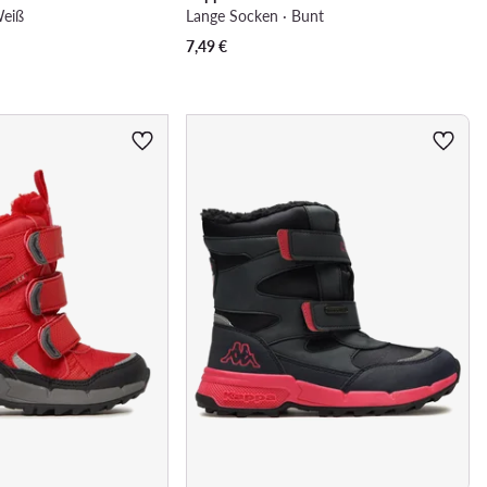
Weiß
Lange Socken · Bunt
7,49
€