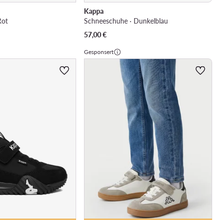
Kappa
Rot
Schneeschuhe · Dunkelblau
57,00
€
Gesponsert