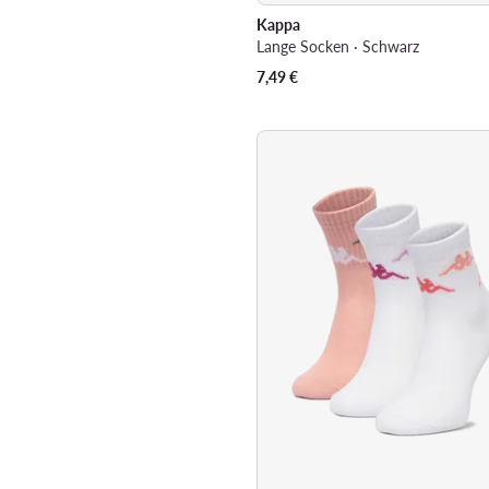
Kappa
Lange Socken · Schwarz
7,49
€