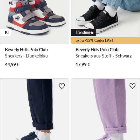
KI
Trending
extra -15% Code: LAST
Beverly Hills Polo Club
Beverly Hills Polo Club
Sneakers · Dunkelblau
Sneakers aus Stoff · Schwarz
44,99
€
17,99
€