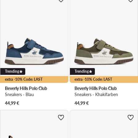
Trending
Trending
extra -10% Code: LAST
extra -10% Code: LAST
Beverly Hills Polo Club
Beverly Hills Polo Club
Sneakers · Blau
Sneakers · Khakifarben
44,99
€
44,99
€