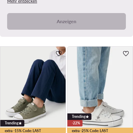
Mehr entdecken
Anzeigen
Trending
Trending
-22%
extra -15% Code: LAST
extra -25% Code: LAST