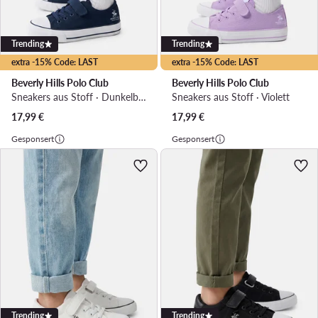
Trending
Trending
extra -15% Code: LAST
extra -15% Code: LAST
Beverly Hills Polo Club
Beverly Hills Polo Club
Sneakers aus Stoff · Dunkelblau
Sneakers aus Stoff · Violett
17,99
€
17,99
€
Gesponsert
Gesponsert
Trending
Trending