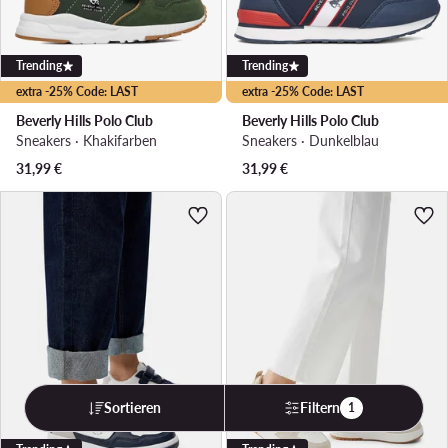
Trending
Trending
extra -25% Code: LAST
extra -25% Code: LAST
Beverly Hills Polo Club
Beverly Hills Polo Club
Sneakers · Khakifarben
Sneakers · Dunkelblau
31,99
€
31,99
€
Sortieren
Filtern
1