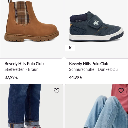
KI
Beverly Hills Polo Club
Beverly Hills Polo Club
Stiefeletten · Braun
Schnürschuhe · Dunkelblau
37,99
€
44,99
€