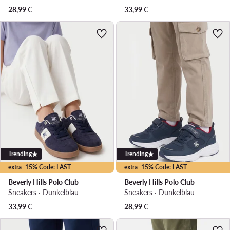
28,99
€
33,99
€
Trending
Trending
extra -15% Code: LAST
extra -15% Code: LAST
Beverly Hills Polo Club
Beverly Hills Polo Club
Sneakers · Dunkelblau
Sneakers · Dunkelblau
33,99
€
28,99
€