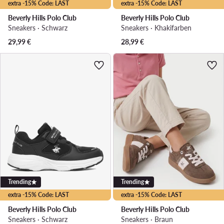
extra -15% Code: LAST
extra -15% Code: LAST
Beverly Hills Polo Club
Beverly Hills Polo Club
Sneakers · Schwarz
Sneakers · Khakifarben
29,99
€
28,99
€
Trending
Trending
extra -15% Code: LAST
extra -15% Code: LAST
Beverly Hills Polo Club
Beverly Hills Polo Club
Sneakers · Schwarz
Sneakers · Braun