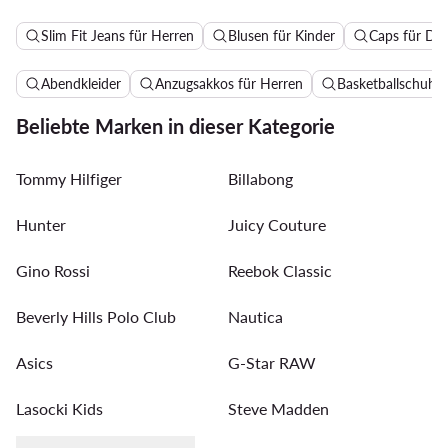
Slim Fit Jeans für Herren
Blusen für Kinder
Caps für D
Abendkleider
Anzugsakkos für Herren
Basketballschuhe 
Beliebte Marken in dieser Kategorie
Tommy Hilfiger
Billabong
Hunter
Juicy Couture
Gino Rossi
Reebok Classic
Beverly Hills Polo Club
Nautica
Asics
G-Star RAW
Lasocki Kids
Steve Madden