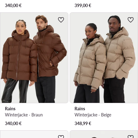
340,00
€
399,00
€
Rains
Rains
Winterjacke · Braun
Winterjacke · Beige
340,00
€
348,99
€