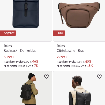
Angebot
-18%
Rains
Rains
Rucksack · Dunkelblau
Gürteltasche · Braun
Aktueller Preis
Aktueller Preis
50,99
€
29,99
€
Regulärer Preis
95,00 €
-46%
Regulärer Preis
39,99 €
-25%
Niedrigster Preis
54,99 €
-7%
Niedrigster Preis
36,99 €
-18%