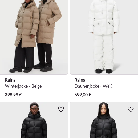
Rains
Rains
Winterjacke · Beige
Daunenjacke · Weiß
398,99
€
599,00
€