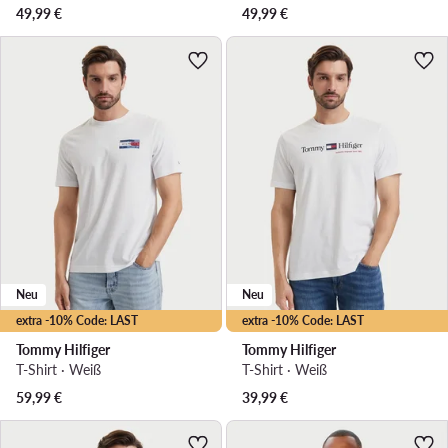
49,99
€
49,99
€
Neu
Neu
extra -10% Code: LAST
extra -10% Code: LAST
Tommy Hilfiger
Tommy Hilfiger
T-Shirt · Weiß
T-Shirt · Weiß
59,99
€
39,99
€