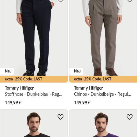
Neu
Neu
extra -25% Code: LAST
extra -25% Code: LAST
Tommy Hilfiger
Tommy Hilfiger
Stoffhose · Dunkelblau · Regular Fit
Chinos · Dunkelbeige · Regular Fit
149,99
€
149,99
€