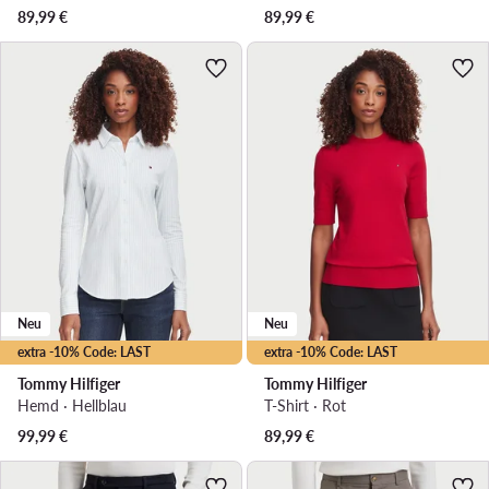
89,99
€
89,99
€
Neu
Neu
extra -10% Code: LAST
extra -10% Code: LAST
Tommy Hilfiger
Tommy Hilfiger
Hemd · Hellblau
T-Shirt · Rot
99,99
€
89,99
€