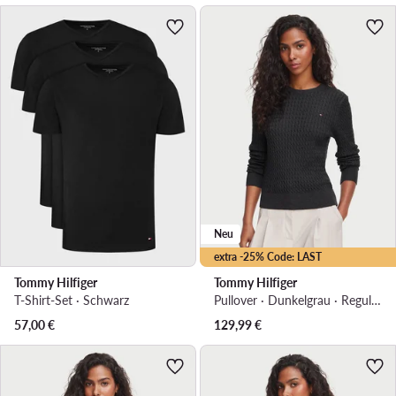
Neu
extra -25% Code: LAST
Tommy Hilfiger
Tommy Hilfiger
T-Shirt-Set · Schwarz
Pullover · Dunkelgrau · Regular Fit
57,00
€
129,99
€