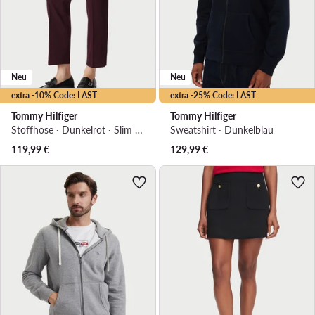
Neu
Neu
extra -10% Code: LAST
extra -25% Code: LAST
Tommy Hilfiger
Tommy Hilfiger
Stoffhose · Dunkelrot · Slim Fit
Sweatshirt · Dunkelblau
119,99
€
129,99
€