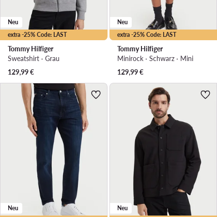
Neu
Neu
extra -25% Code: LAST
extra -25% Code: LAST
Tommy Hilfiger
Tommy Hilfiger
Sweatshirt · Grau
Minirock · Schwarz · Mini
129,99
€
129,99
€
Neu
Neu