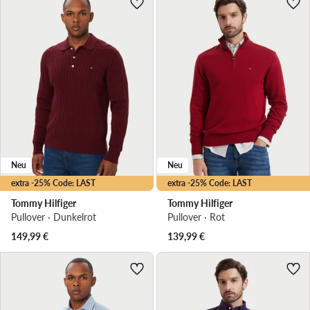
Neu
Neu
extra -25% Code: LAST
extra -25% Code: LAST
Tommy Hilfiger
Tommy Hilfiger
Pullover · Dunkelrot
Pullover · Rot
149,99
€
139,99
€