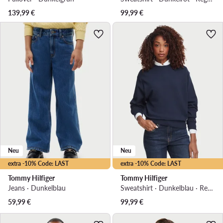
139,99
€
99,99
€
Neu
Neu
extra -10% Code: LAST
extra -10% Code: LAST
Tommy Hilfiger
Tommy Hilfiger
Jeans · Dunkelblau
Sweatshirt · Dunkelblau · Regular Fit
59,99
€
99,99
€