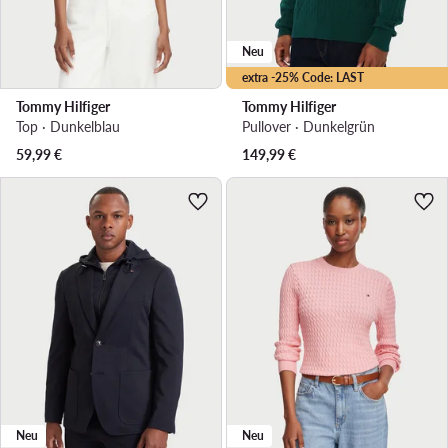
Neu
extra -25% Code: LAST
Tommy Hilfiger
Tommy Hilfiger
Top · Dunkelblau
Pullover · Dunkelgrün
59,99
€
149,99
€
Neu
Neu