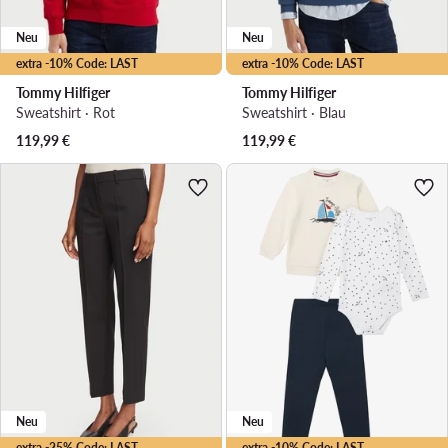
Neu
Neu
extra -10% Code: LAST
extra -10% Code: LAST
Tommy Hilfiger
Tommy Hilfiger
Sweatshirt · Rot
Sweatshirt · Blau
119,99
€
119,99
€
Neu
Neu
extra -25% Code: LAST
extra -10% Code: LAST