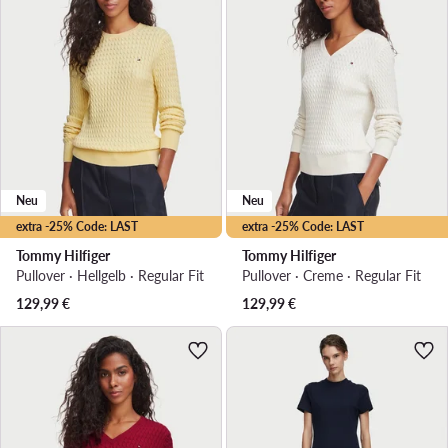
Neu
Neu
extra -25% Code: LAST
extra -25% Code: LAST
Tommy Hilfiger
Tommy Hilfiger
Pullover · Hellgelb · Regular Fit
Pullover · Creme · Regular Fit
129,99
€
129,99
€