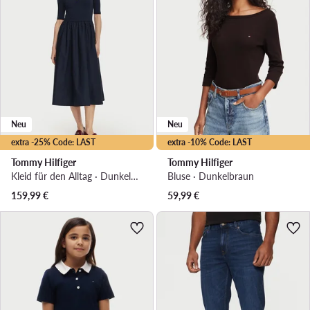
Neu
Neu
extra -25% Code: LAST
extra -10% Code: LAST
Tommy Hilfiger
Tommy Hilfiger
Kleid für den Alltag · Dunkelblau · Midi
Bluse · Dunkelbraun
159,99
€
59,99
€