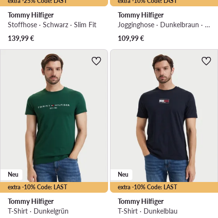
extra -25% Code: LAST
extra -10% Code: LAST
Tommy Hilfiger
Tommy Hilfiger
Stoffhose · Schwarz · Slim Fit
Jogginghose · Dunkelbraun · Relaxed Fit
139,99
€
109,99
€
Neu
Neu
extra -10% Code: LAST
extra -10% Code: LAST
Tommy Hilfiger
Tommy Hilfiger
T-Shirt · Dunkelgrün
T-Shirt · Dunkelblau