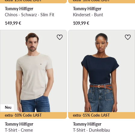
Tommy Hilfiger
Tommy Hilfiger
Chinos · Schwarz · Slim Fit
Kinderset · Bunt
149,99
€
109,99
€
Neu
extra -10% Code: LAST
extra -15% Code: LAST
Tommy Hilfiger
Tommy Hilfiger
T-Shirt · Creme
T-Shirt · Dunkelblau