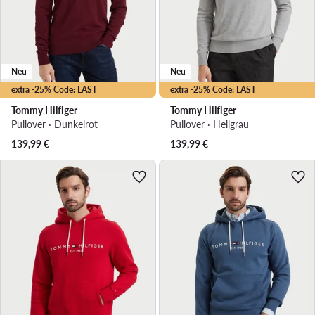
Neu
Neu
extra -25% Code: LAST
extra -25% Code: LAST
Tommy Hilfiger
Tommy Hilfiger
Pullover · Dunkelrot
Pullover · Hellgrau
139,99
€
139,99
€