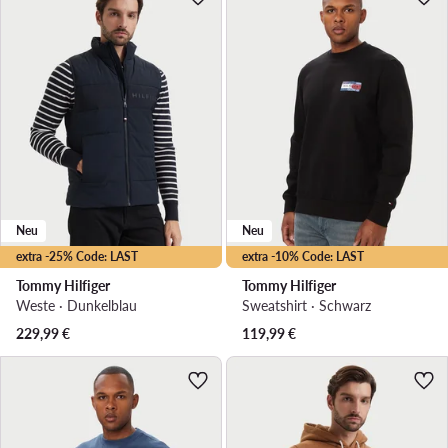
Neu
Neu
extra -25% Code: LAST
extra -10% Code: LAST
Tommy Hilfiger
Tommy Hilfiger
Weste · Dunkelblau
Sweatshirt · Schwarz
229,99
€
119,99
€