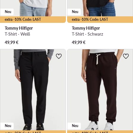
Neu
Neu
extra -10% Code: LAST
extra -10% Code: LAST
Tommy Hilfiger
Tommy Hilfiger
T-Shirt · Weiß
T-Shirt · Schwarz
49,99
€
49,99
€
Neu
Neu