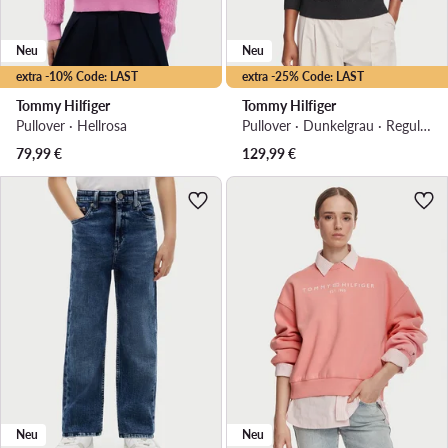
Neu
Neu
extra -10% Code: LAST
extra -25% Code: LAST
Tommy Hilfiger
Tommy Hilfiger
Pullover · Hellrosa
Pullover · Dunkelgrau · Regular Fit
79,99
€
129,99
€
Neu
Neu