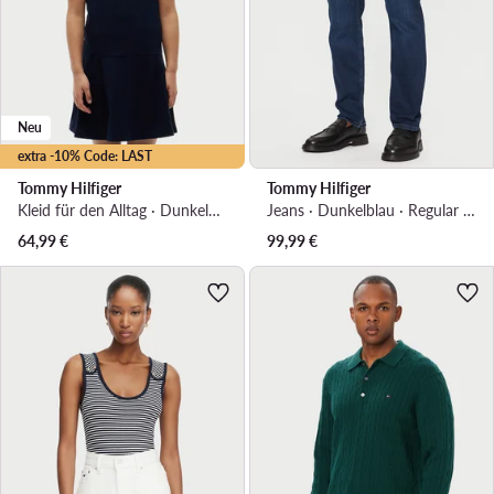
Neu
extra -10% Code: LAST
Tommy Hilfiger
Tommy Hilfiger
Kleid für den Alltag · Dunkelblau
Jeans · Dunkelblau · Regular Fit
64,99
€
99,99
€