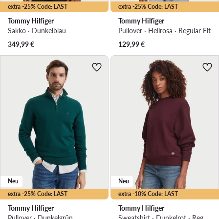
extra -25% Code: LAST
extra -25% Code: LAST
Tommy Hilfiger
Tommy Hilfiger
Sakko · Dunkelblau
Pullover · Hellrosa · Regular Fit
349,99
€
129,99
€
Neu
Neu
extra -25% Code: LAST
extra -10% Code: LAST
Tommy Hilfiger
Tommy Hilfiger
Pullover · Dunkelgrün
Sweatshirt · Dunkelrot · Regular Fit