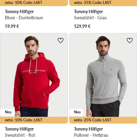
extra -10% Code: LAST
extra -25% Code: LAST
Tommy Hilfiger
Tommy Hilfiger
Bluse · Dunkelbraun
Sweatshirt · Grau
59,99
€
129,99
€
Neu
Neu
extra -10% Code: LAST
extra -25% Code: LAST
Tommy Hilfiger
Tommy Hilfiger
Sweatshirt · Rot
Pullover · Hellgrau