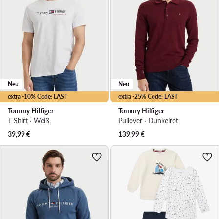
Neu
Neu
extra -10% Code: LAST
extra -25% Code: LAST
Tommy Hilfiger
Tommy Hilfiger
T-Shirt · Weiß
Pullover · Dunkelrot
39,99
€
139,99
€