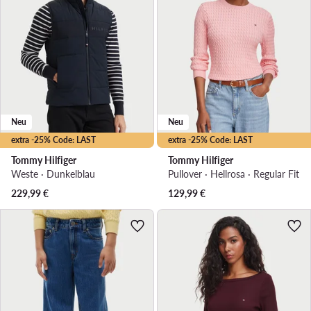
Neu
Neu
extra -25% Code: LAST
extra -25% Code: LAST
Tommy Hilfiger
Tommy Hilfiger
Weste · Dunkelblau
Pullover · Hellrosa · Regular Fit
229,99
€
129,99
€