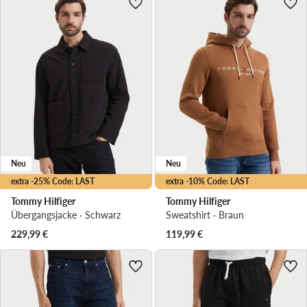
Neu
Neu
extra -25% Code: LAST
extra -10% Code: LAST
Tommy Hilfiger
Tommy Hilfiger
Übergangsjacke · Schwarz
Sweatshirt · Braun
229,99
€
119,99
€