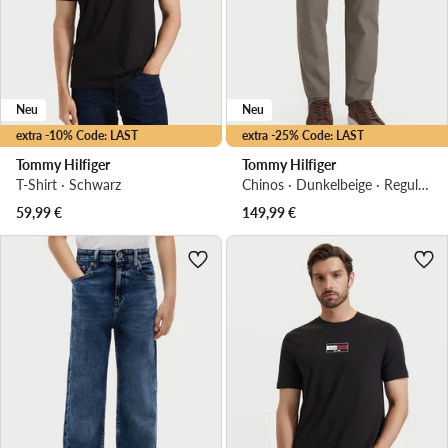
Neu
Neu
extra -10% Code: LAST
extra -25% Code: LAST
Tommy Hilfiger
Tommy Hilfiger
T-Shirt · Schwarz
Chinos · Dunkelbeige · Regular Fit
59,99
€
149,99
€