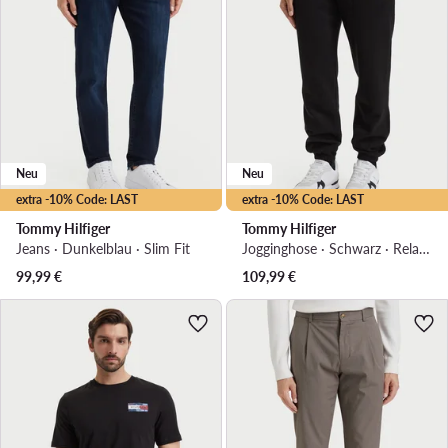
Neu
Neu
extra -10% Code: LAST
extra -10% Code: LAST
Tommy Hilfiger
Tommy Hilfiger
Jeans · Dunkelblau · Slim Fit
Jogginghose · Schwarz · Relaxed Fit
99,99
€
109,99
€