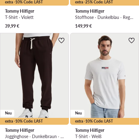
extra -10% Code: LAST
extra -25% Code: LAST
Tommy Hilfiger
Tommy Hilfiger
T-Shirt · Violett
Stoffhose · Dunkelblau · Regular Fit
39,99
€
149,99
€
Neu
Neu
extra -10% Code: LAST
extra -10% Code: LAST
Tommy Hilfiger
Tommy Hilfiger
Jogginghose · Dunkelbraun · Relaxed Fit
T-Shirt · Weiß