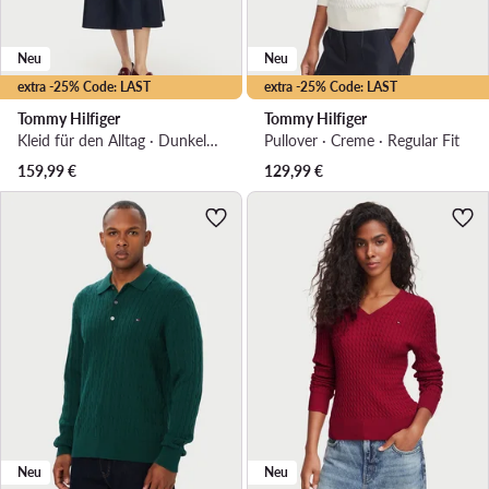
Neu
Neu
extra -25% Code: LAST
extra -25% Code: LAST
Tommy Hilfiger
Tommy Hilfiger
Kleid für den Alltag · Dunkelblau · Midi
Pullover · Creme · Regular Fit
159,99
€
129,99
€
Neu
Neu