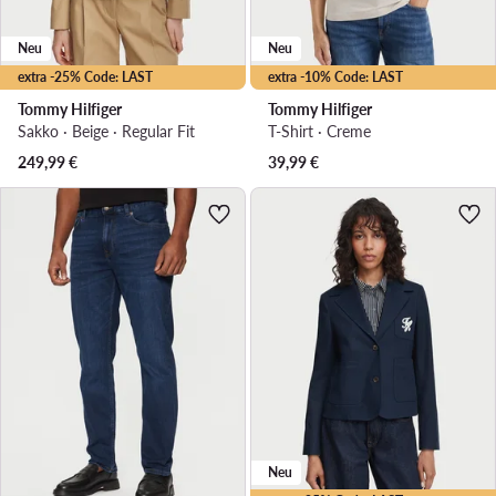
Neu
Neu
extra -25% Code: LAST
extra -10% Code: LAST
Tommy Hilfiger
Tommy Hilfiger
Sakko · Beige · Regular Fit
T-Shirt · Creme
249,99
€
39,99
€
Neu