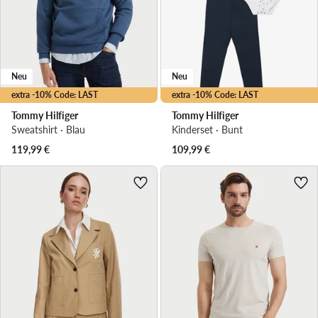
Neu
Neu
extra -10% Code: LAST
extra -10% Code: LAST
Tommy Hilfiger
Tommy Hilfiger
Sweatshirt · Blau
Kinderset · Bunt
119,99
€
109,99
€