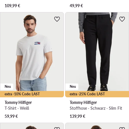
109,99
€
49,99
€
Neu
Neu
extra -10% Code: LAST
extra -25% Code: LAST
Tommy Hilfiger
Tommy Hilfiger
T-Shirt · Weiß
Stoffhose · Schwarz · Slim Fit
59,99
€
139,99
€