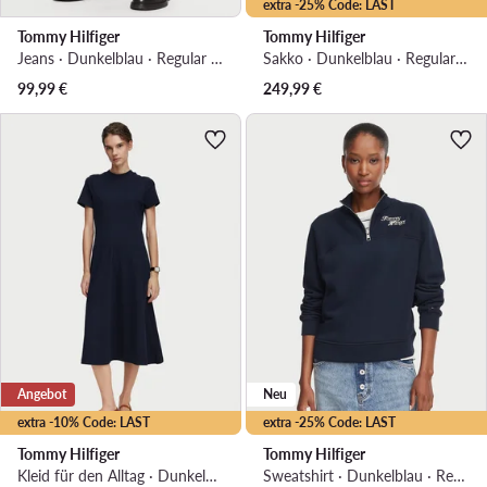
extra -25% Code: LAST
Tommy Hilfiger
Tommy Hilfiger
Jeans · Dunkelblau · Regular Fit
Sakko · Dunkelblau · Regular Fit
99,99
€
249,99
€
Angebot
Neu
extra -10% Code: LAST
extra -25% Code: LAST
Tommy Hilfiger
Tommy Hilfiger
Kleid für den Alltag · Dunkelblau · Midi
Sweatshirt · Dunkelblau · Regular Fit