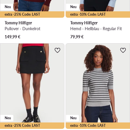
Neu
Neu
extra -25% Code: LAST
extra -10% Code: LAST
Tommy Hilfiger
Tommy Hilfiger
Pullover · Dunkelrot
Hemd · Hellblau · Regular Fit
149,99
€
79,99
€
Neu
Neu
extra -25% Code: LAST
extra -10% Code: LAST