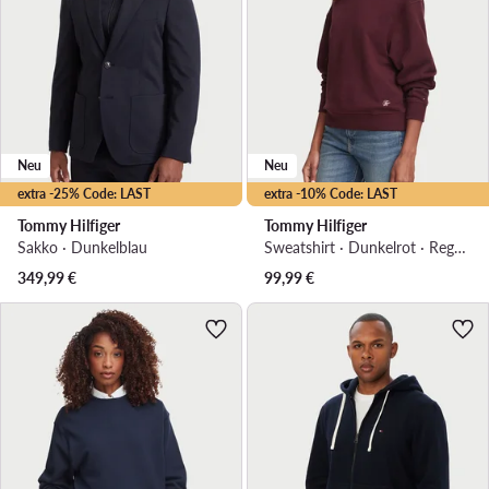
Neu
Neu
extra -25% Code: LAST
extra -10% Code: LAST
Tommy Hilfiger
Tommy Hilfiger
Sakko · Dunkelblau
Sweatshirt · Dunkelrot · Regular Fit
349,99
€
99,99
€