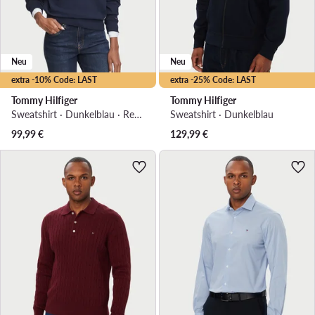
Neu
Neu
extra -10% Code: LAST
extra -25% Code: LAST
Tommy Hilfiger
Tommy Hilfiger
Sweatshirt · Dunkelblau · Regular Fit
Sweatshirt · Dunkelblau
99,99
€
129,99
€