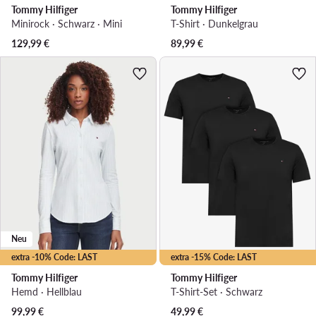
Tommy Hilfiger
Tommy Hilfiger
Minirock · Schwarz · Mini
T-Shirt · Dunkelgrau
129,99
€
89,99
€
Neu
extra -10% Code: LAST
extra -15% Code: LAST
Tommy Hilfiger
Tommy Hilfiger
Hemd · Hellblau
T-Shirt-Set · Schwarz
99,99
€
49,99
€