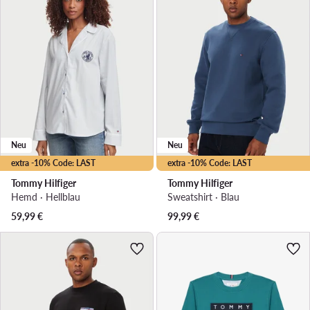
Neu
Neu
extra -10% Code: LAST
extra -10% Code: LAST
Tommy Hilfiger
Tommy Hilfiger
Hemd · Hellblau
Sweatshirt · Blau
59,99
€
99,99
€