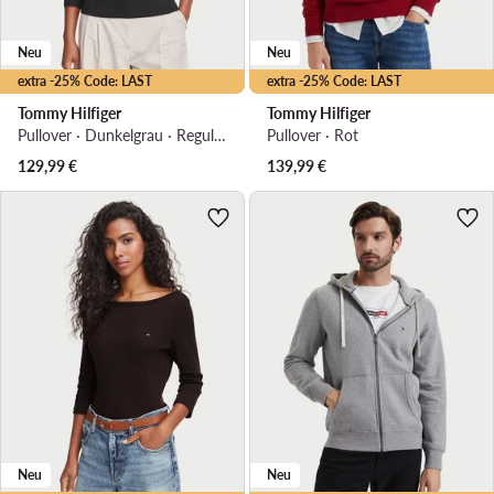
Neu
Neu
extra -25% Code: LAST
extra -25% Code: LAST
Tommy Hilfiger
Tommy Hilfiger
Pullover · Dunkelgrau · Regular Fit
Pullover · Rot
129,99
€
139,99
€
Neu
Neu