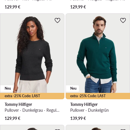
129,99
€
129,99
€
Neu
Neu
extra -25% Code: LAST
extra -25% Code: LAST
Tommy Hilfiger
Tommy Hilfiger
Pullover · Dunkelgrau · Regular Fit
Pullover · Dunkelgrün
129,99
€
139,99
€