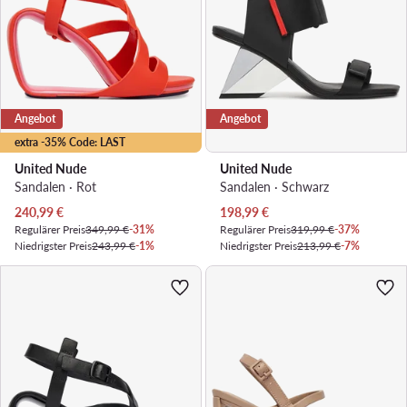
Angebot
Angebot
extra -35% Code: LAST
United Nude
United Nude
Sandalen · Rot
Sandalen · Schwarz
Aktueller Preis
Aktueller Preis
240,99
€
198,99
€
Regulärer Preis
349,99 €
-31%
Regulärer Preis
319,99 €
-37%
Niedrigster Preis
243,99 €
-1%
Niedrigster Preis
213,99 €
-7%