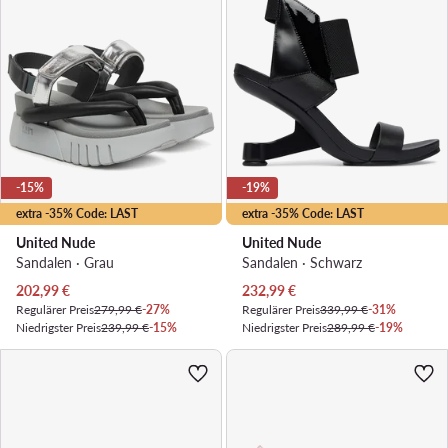
-15%
-19%
extra -35% Code: LAST
extra -35% Code: LAST
United Nude
United Nude
Sandalen · Grau
Sandalen · Schwarz
Aktueller Preis
Aktueller Preis
202,99
€
232,99
€
Regulärer Preis
279,99 €
-27%
Regulärer Preis
339,99 €
-31%
Niedrigster Preis
239,99 €
-15%
Niedrigster Preis
289,99 €
-19%