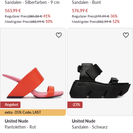
Sandalen · Silberfarben · 9 cm
Sandalen · Bunt
Aktueller Preis
Aktueller Preis
163,99
€
176,99
€
Regulärer Preis
280,00 €
-41%
Regulärer Preis
279,99 €
-36%
Niedrigster Preis
183,99 €
-10%
Niedrigster Preis
202,99 €
-12%
Angebot
-23%
extra -35% Code: LAST
United Nude
United Nude
Pantoletten · Rot
Sandalen · Schwarz