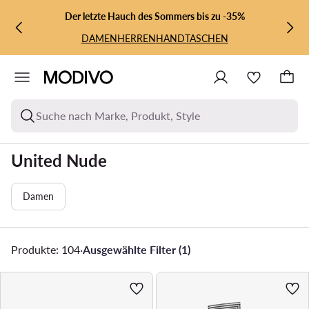
ZUM HAUPTINHALT SPRINGEN
ZUR SUCHE
Der letzte Hauch des Sommers bis zu -35%
DAMEN
HERREN
HANDTASCHEN
Suche nach Marke, Produkt, Style
United Nude
Damen
Produkte: 104
·
Ausgewählte Filter (1)