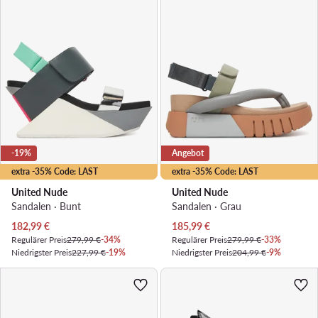
-19%
Angebot
extra -35% Code: LAST
extra -35% Code: LAST
United Nude
United Nude
Sandalen · Bunt
Sandalen · Grau
Aktueller Preis
Aktueller Preis
182,99
€
185,99
€
Regulärer Preis
279,99 €
-34%
Regulärer Preis
279,99 €
-33%
Niedrigster Preis
227,99 €
-19%
Niedrigster Preis
204,99 €
-9%