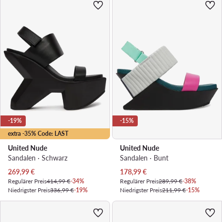
-19%
-15%
extra -35% Code: LAST
United Nude
United Nude
Sandalen · Schwarz
Sandalen · Bunt
Aktueller Preis
Aktueller Preis
269,99
€
178,99
€
Regulärer Preis
414,99 €
-34%
Regulärer Preis
289,99 €
-38%
Niedrigster Preis
336,99 €
-19%
Niedrigster Preis
211,99 €
-15%