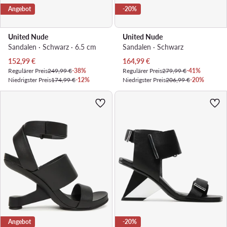
Angebot
-20%
United Nude
United Nude
Sandalen · Schwarz · 6.5 cm
Sandalen · Schwarz
Aktueller Preis
Aktueller Preis
152,99
€
164,99
€
Regulärer Preis
249,99 €
-38%
Regulärer Preis
279,99 €
-41%
Niedrigster Preis
174,99 €
-12%
Niedrigster Preis
206,99 €
-20%
Angebot
-20%