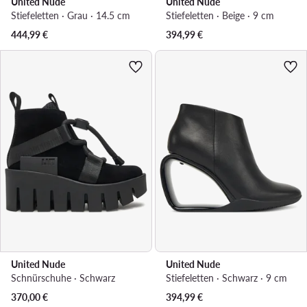
United Nude
United Nude
Stiefeletten · Grau · 14.5 cm
Stiefeletten · Beige · 9 cm
444,99
€
394,99
€
United Nude
United Nude
Schnürschuhe · Schwarz
Stiefeletten · Schwarz · 9 cm
370,00
€
394,99
€