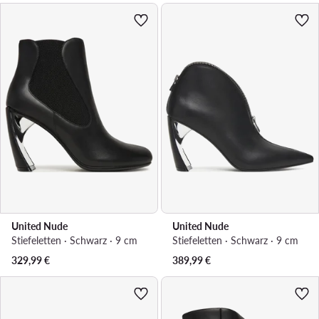
United Nude
United Nude
Stiefeletten · Schwarz · 9 cm
Stiefeletten · Schwarz · 9 cm
329,99
€
389,99
€