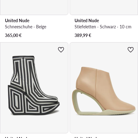
United Nude
United Nude
Schneeschuhe · Beige
Stiefeletten · Schwarz · 10 cm
365,00
€
389,99
€