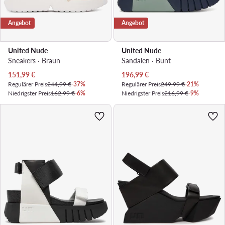
Angebot
Angebot
United Nude
United Nude
Sneakers · Braun
Sandalen · Bunt
Aktueller Preis
Aktueller Preis
151,99
€
196,99
€
Regulärer Preis
244,99 €
-37%
Regulärer Preis
249,99 €
-21%
Niedrigster Preis
162,99 €
-6%
Niedrigster Preis
216,99 €
-9%