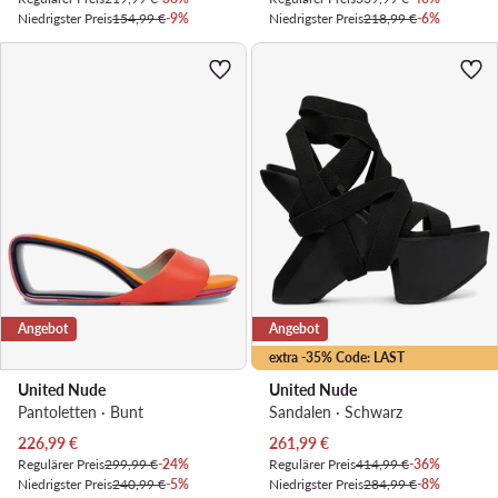
Niedrigster Preis
154,99 €
-9%
Niedrigster Preis
218,99 €
-6%
Angebot
Angebot
extra -35% Code: LAST
United Nude
United Nude
Pantoletten · Bunt
Sandalen · Schwarz
Aktueller Preis
Aktueller Preis
226,99
€
261,99
€
Regulärer Preis
299,99 €
-24%
Regulärer Preis
414,99 €
-36%
Niedrigster Preis
240,99 €
-5%
Niedrigster Preis
284,99 €
-8%