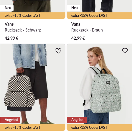
Neu
Neu
extra -15% Code: LAST
extra -15% Code: LAST
Vans
Vans
Rucksack · Schwarz
Rucksack · Braun
42,99
€
42,99
€
Angebot
Angebot
extra -15% Code: LAST
extra -15% Code: LAST