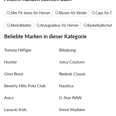
Slim Fit Jeans für Herren
Blusen für Kinder
Caps für D
Abendkleider
Anzugsakkos für Herren
Basketballschuhe 
Beliebte Marken in dieser Kategorie
Tommy Hilfiger
Billabong
Hunter
Juicy Couture
Gino Rossi
Reebok Classic
Beverly Hills Polo Club
Nautica
Asics
G-Star RAW
Lasocki Kids
Steve Madden