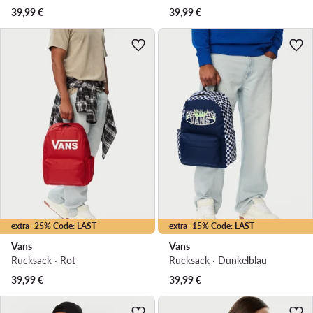
39,99
€
39,99
€
extra -25% Code: LAST
extra -15% Code: LAST
Vans
Vans
Rucksack · Rot
Rucksack · Dunkelblau
39,99
€
39,99
€