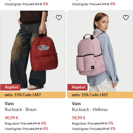
Niedrigster Preis
47,99 €
-8%
Niedrigster Preis
47,99 €
-8%
Angebot
Angebot
extra -15% Code: LAST
extra -15% Code: LAST
Vans
Vans
Rucksack · Braun
Rucksack · Hellrosa
Aktueller Preis
Aktueller Preis
40,99
€
58,99
€
Regulärer Preis
44,99 €
-8%
Regulärer Preis
64,99 €
-9%
Niedrigster Preis
44,99 €
-8%
Niedrigster Preis
64,99 €
-9%