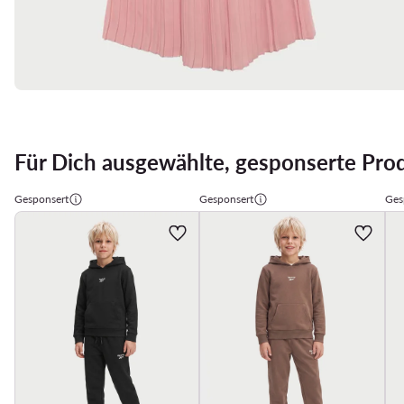
Für Dich ausgewählte, gesponserte Pro
Gesponsert
Gesponsert
Ges