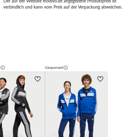
Der auf der Website modivo.de angegebene Produktpreis ist
verbindlich und kann vom Preis auf der Verpackung abweichen.
t
Gesponsert