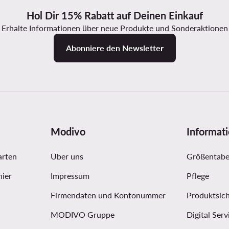
Hol Dir 15% Rabatt auf Deinen Einkauf
Erhalte Informationen über neue Produkte und Sonderaktionen
Abonniere den Newsletter
Modivo
Informat
arten
Über uns
Größentabe
hier
Impressum
Pflege
Firmendaten und Kontonummer
Produktsich
MODIVO Gruppe
Digital Serv