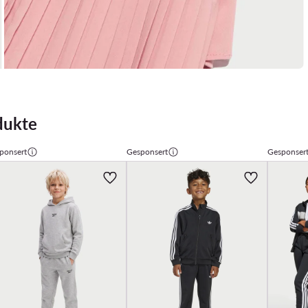
dukte
ponsert
Gesponsert
Gesponser