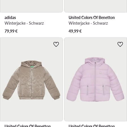
adidas
United Colors Of Benetton
Winterjacke · Schwarz
Winterjacke · Schwarz
79,99
€
49,99
€
United Colors Of Benetton
United Colors Of Benetton