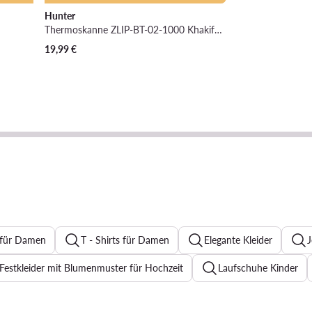
Hunter
Thermoskanne ZLIP-BT-02-1000 Khakifarben
19,99
€
 für Damen
T - Shirts für Damen
Elegante Kleider
J
Festkleider mit Blumenmuster für Hochzeit
Laufschuhe Kinder