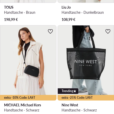
TOUS
Liu Jo
Handtasche · Braun
Handtasche · Dunkelbraun
198,99
€
108,99
€
Trending
extra -10% Code: LAST
extra -25% Code: LAST
MICHAEL Michael Kors
Nine West
Handtasche · Schwarz
Handtasche · Schwarz