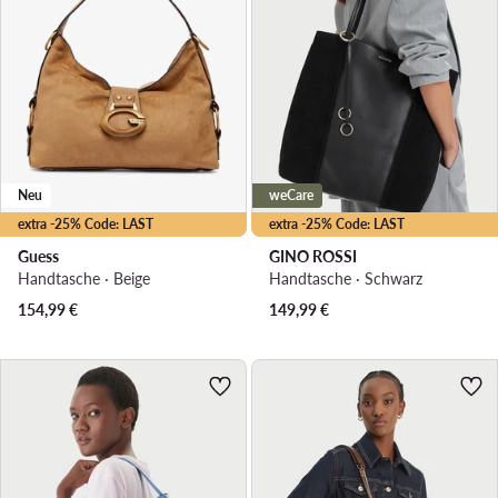
Neu
weCare
extra -25% Code: LAST
extra -25% Code: LAST
Guess
GINO ROSSI
Handtasche · Beige
Handtasche · Schwarz
154,99
€
149,99
€