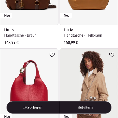
Neu
Neu
Liu Jo
Liu Jo
Handtasche · Braun
Handtasche · Hellbraun
148,99
€
158,99
€
Sortieren
Filtern
Neu
Neu