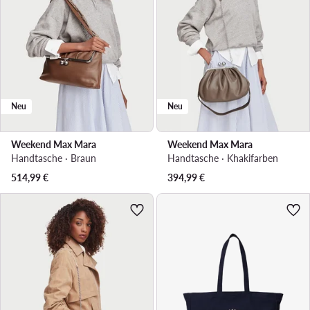
Neu
Neu
Weekend Max Mara
Weekend Max Mara
Handtasche · Braun
Handtasche · Khakifarben
514,99
€
394,99
€