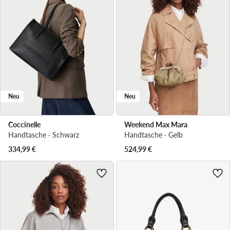
Neu
Neu
Coccinelle
Weekend Max Mara
Handtasche · Schwarz
Handtasche · Gelb
334,99
€
524,99
€