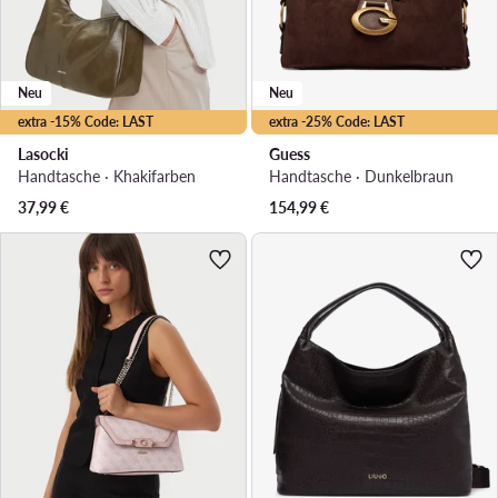
Neu
Neu
extra -15% Code: LAST
extra -25% Code: LAST
Lasocki
Guess
Handtasche · Khakifarben
Handtasche · Dunkelbraun
37,99
€
154,99
€