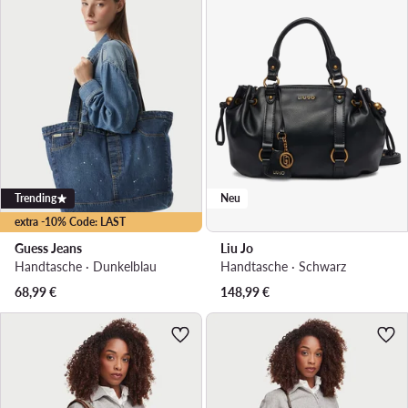
Trending
Neu
extra -10% Code: LAST
Guess Jeans
Liu Jo
Handtasche · Dunkelblau
Handtasche · Schwarz
68,99
€
148,99
€