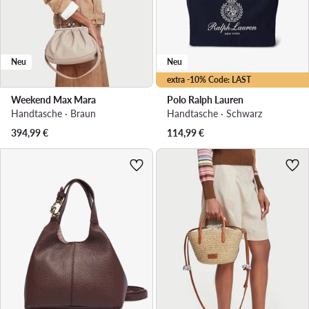
Neu
Neu
extra -10% Code: LAST
Weekend Max Mara
Polo Ralph Lauren
Handtasche · Braun
Handtasche · Schwarz
394,99
€
114,99
€