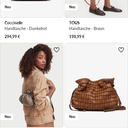
Neu
Neu
Coccinelle
TOUS
Handtasche · Dunkelrot
Handtasche · Braun
294,99
€
198,99
€
Neu
Neu