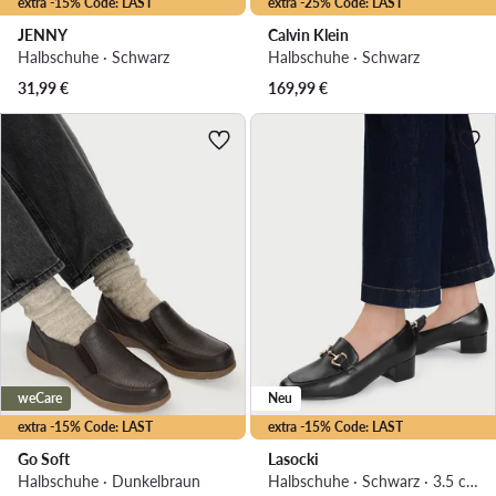
extra -15% Code: LAST
extra -25% Code: LAST
JENNY
Calvin Klein
Halbschuhe · Schwarz
Halbschuhe · Schwarz
31,99
€
169,99
€
weCare
Neu
extra -15% Code: LAST
extra -15% Code: LAST
Go Soft
Lasocki
Halbschuhe · Dunkelbraun
Halbschuhe · Schwarz · 3.5 cm