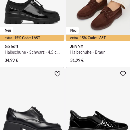
Neu
Neu
extra -15% Code: LAST
extra -15% Code: LAST
Go Soft
JENNY
Halbschuhe · Schwarz · 4.5 cm
Halbschuhe · Braun
34,99
€
31,99
€