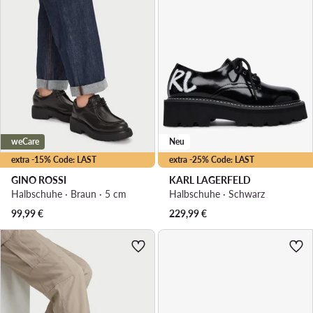
weCare
Neu
extra -15% Code: LAST
extra -25% Code: LAST
GINO ROSSI
KARL LAGERFELD
Halbschuhe · Braun · 5 cm
Halbschuhe · Schwarz
99,99
€
229,99
€