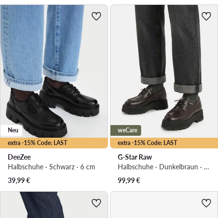
Neu
weCare
extra -15% Code: LAST
extra -15% Code: LAST
DeeZee
G-Star Raw
Halbschuhe · Schwarz · 6 cm
Halbschuhe · Dunkelbraun · 5 cm
39,99
€
99,99
€