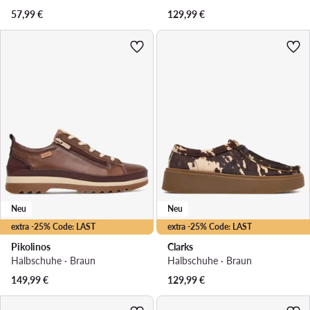
57,99
€
129,99
€
Neu
Neu
extra -25% Code: LAST
extra -25% Code: LAST
Pikolinos
Clarks
Halbschuhe · Braun
Halbschuhe · Braun
149,99
€
129,99
€