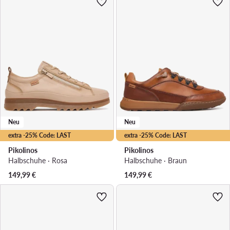
Neu
Neu
extra -25% Code: LAST
extra -25% Code: LAST
Pikolinos
Pikolinos
Halbschuhe · Rosa
Halbschuhe · Braun
149,99
€
149,99
€