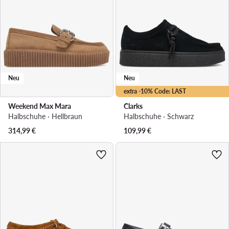
Neu
Neu
extra -10% Code: LAST
Weekend Max Mara
Clarks
Halbschuhe · Hellbraun
Halbschuhe · Schwarz
314,99
€
109,99
€