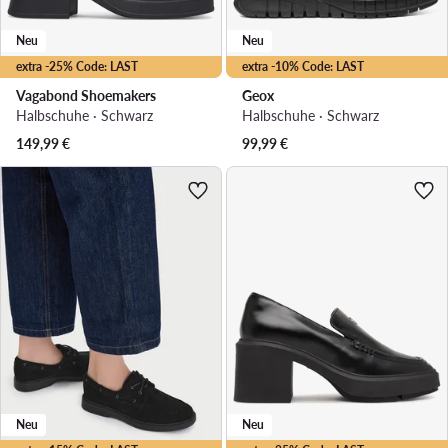
Neu
Neu
extra -25% Code: LAST
extra -10% Code: LAST
Vagabond Shoemakers
Geox
Halbschuhe · Schwarz
Halbschuhe · Schwarz
149,99
€
99,99
€
Neu
Neu