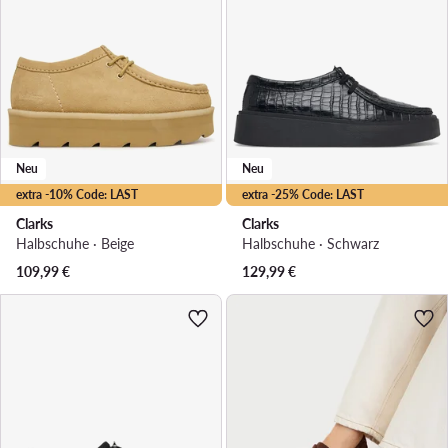
Neu
Neu
extra -10% Code: LAST
extra -25% Code: LAST
Clarks
Clarks
Halbschuhe · Beige
Halbschuhe · Schwarz
109,99
€
129,99
€