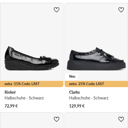
Neu
extra -15% Code: LAST
extra -25% Code: LAST
Rieker
Clarks
Halbschuhe · Schwarz
Halbschuhe · Schwarz
72,99
€
129,99
€