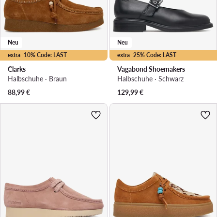
Neu
Neu
extra -10% Code: LAST
extra -25% Code: LAST
Clarks
Vagabond Shoemakers
Halbschuhe · Braun
Halbschuhe · Schwarz
88,99
€
129,99
€