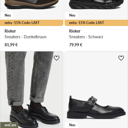
Neu
Neu
extra -15% Code: LAST
extra -15% Code: LAST
Rieker
Rieker
Sneakers · Dunkelbraun
Sneakers · Schwarz
81,99
€
79,99
€
weCare
Neu