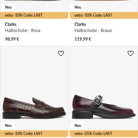
Neu
Neu
extra -10% Code: LAST
extra -10% Code: LAST
Clarks
Clarks
Halbschuhe · Rosa
Halbschuhe · Braun
98,99
€
119,99
€
Neu
Neu
extra -10% Code: LAST
extra -25% Code: LAST