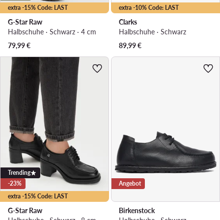
extra -15% Code: LAST
extra -10% Code: LAST
G-Star Raw
Clarks
Halbschuhe · Schwarz · 4 cm
Halbschuhe · Schwarz
79,99
€
89,99
€
Trending
-23%
Angebot
extra -15% Code: LAST
G-Star Raw
Birkenstock