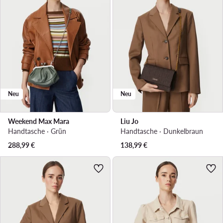
Neu
Neu
Weekend Max Mara
Liu Jo
Handtasche · Grün
Handtasche · Dunkelbraun
288,99
€
138,99
€