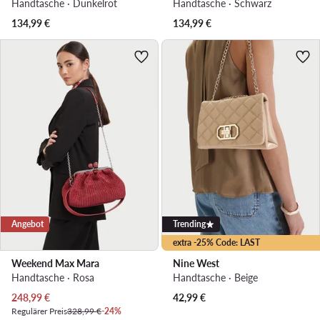
Handtasche · Dunkelrot
Handtasche · Schwarz
134,99
€
134,99
€
Angebot
Trending
extra -25% Code: LAST
Weekend Max Mara
Nine West
Handtasche · Rosa
Handtasche · Beige
Aktueller Preis
248,99
€
42,99
€
Regulärer Preis
328,99 €
-24%