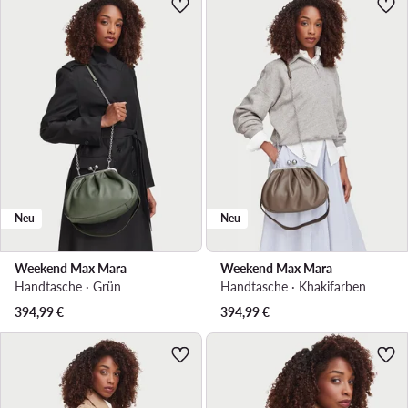
Neu
Neu
Weekend Max Mara
Weekend Max Mara
Handtasche · Grün
Handtasche · Khakifarben
394,99
€
394,99
€