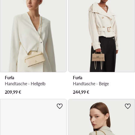
Furla
Furla
Handtasche · Hellgelb
Handtasche · Beige
209,99
€
244,99
€