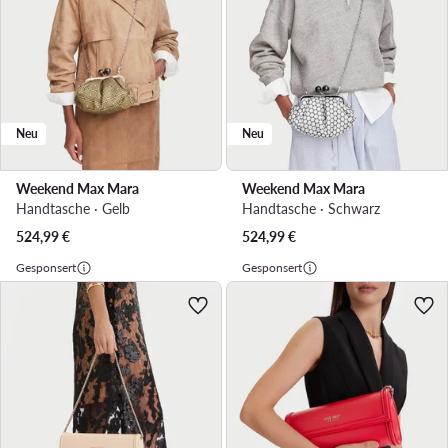
Neu
Neu
Weekend Max Mara
Weekend Max Mara
Handtasche · Gelb
Handtasche · Schwarz
524,99
€
524,99
€
Gesponsert
Gesponsert