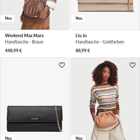
Neu
Neu
Weekend Max Mara
Liu Jo
Handtasche · Braun
Handtasche · Goldfarben
448,99
€
88,99
€
Neu
Neu