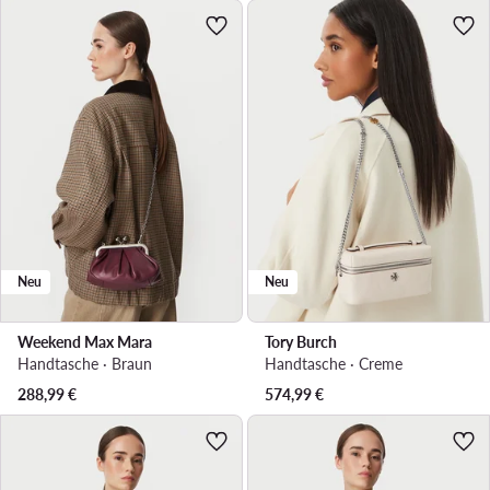
Neu
Neu
Weekend Max Mara
Tory Burch
Handtasche · Braun
Handtasche · Creme
288,99
€
574,99
€