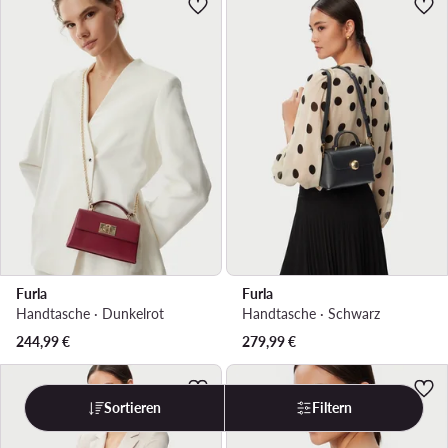
Furla
Furla
Handtasche · Dunkelrot
Handtasche · Schwarz
244,99
€
279,99
€
Sortieren
Filtern