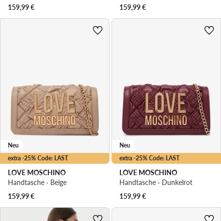
159,99
€
159,99
€
Neu
Neu
extra -25% Code: LAST
extra -25% Code: LAST
LOVE MOSCHINO
LOVE MOSCHINO
Handtasche · Beige
Handtasche · Dunkelrot
159,99
€
159,99
€