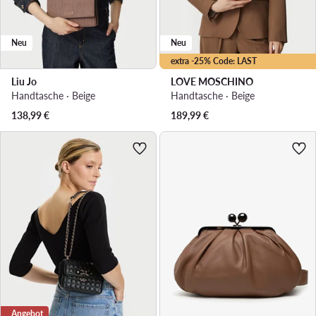
Neu
Neu
extra -25% Code: LAST
Liu Jo
LOVE MOSCHINO
Handtasche · Beige
Handtasche · Beige
138,99
€
189,99
€
Angebot