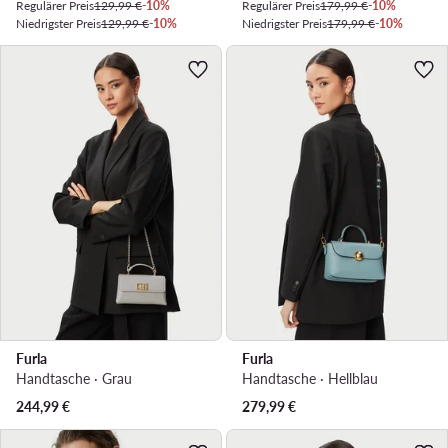
Regulärer Preis
129,99 €
-10%
Regulärer Preis
179,99 €
-10%
Niedrigster Preis
129,99 €
-10%
Niedrigster Preis
179,99 €
-10%
Furla
Furla
Handtasche · Grau
Handtasche · Hellblau
244,99
€
279,99
€