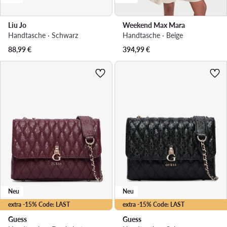
Liu Jo
Weekend Max Mara
Handtasche · Schwarz
Handtasche · Beige
88,99
€
394,99
€
Neu
Neu
extra -15% Code: LAST
extra -15% Code: LAST
Guess
Guess