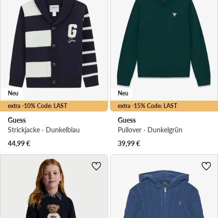
Neu
Neu
extra -10% Code: LAST
extra -15% Code: LAST
Guess
Guess
Strickjacke · Dunkelblau
Pullover · Dunkelgrün
44,99
€
39,99
€