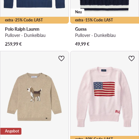
Neu
extra -25% Code: LAST
extra -15% Code: LAST
Polo Ralph Lauren
Guess
Pullover · Dunkelblau
Pullover · Dunkelblau
259,99
€
49,99
€
Angebot