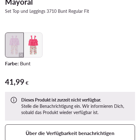
Mayoral
Set Top und Leggings 3710 Bunt Regular Fit
Farbe:
Bunt
41,99
41,99 €
€
Dieses Produkt ist zurzeit nicht verfügbar.
Stelle die Benachrichtigung ein. Wir informieren Dich,
sobald das Produkt wieder verfügbar ist.
Über die Verfügbarkeit benachrichtigen