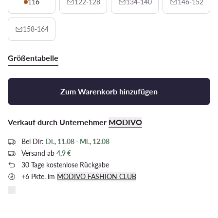
116
122-128
134-140
146-152
158-164
Größentabelle
Zum Warenkorb hinzufügen
Verkauf durch Unternehmer
MODIVO
Bei Dir:
Di., 11.08 - Mi., 12.08
Versand ab
4,9 €
30 Tage kostenlose Rückgabe
+6 Pkte. im
MODIVO FASHION CLUB