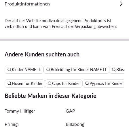
Produktinformationen
Der auf der Website modivo.de angegebene Produktpreis ist
verbindlich und kann vom Preis auf der Verpackung abweichen.
Andere Kunden suchten auch
Kinder NAME IT
Bekleidung für Kinder NAME IT
Blusen
Hosen für Kinder
Caps für Kinder
Pyjamas für Kinder
Beliebte Marken in dieser Kategorie
Tommy Hilfiger
GAP
Primigi
Billabong