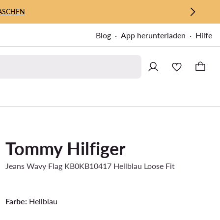
ASCHEN
Blog
App herunterladen
Hilfe
Tommy Hilfiger
Jeans Wavy Flag KB0KB10417 Hellblau Loose Fit
Farbe:
Hellblau