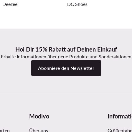
Deezee
DC Shoes
Hol Dir 15% Rabatt auf Deinen Einkauf
Erhalte Informationen über neue Produkte und Sonderaktionen
Abonniere den Newsletter
Modivo
Informat
arten
Über uns
Größentabe