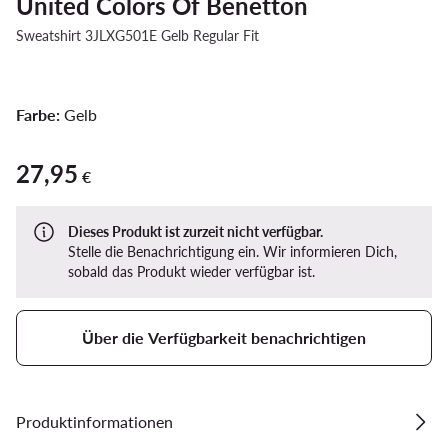
United Colors Of Benetton
Sweatshirt 3JLXG501E Gelb Regular Fit
Farbe:
Gelb
27,95
27,95 €
€
Dieses Produkt ist zurzeit nicht verfügbar.
Stelle die Benachrichtigung ein. Wir informieren Dich,
sobald das Produkt wieder verfügbar ist.
Über die Verfügbarkeit benachrichtigen
Produktinformationen