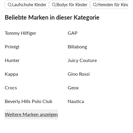
Laufschuhe Kinder
Bodys für Kinder
Hemden für Kinder
Beliebte Marken in dieser Kategorie
Tommy Hilfiger
GAP
Primigi
Billabong
Hunter
Juicy Couture
Kappa
Gino Rossi
Crocs
Geox
Beverly Hills Polo Club
Nautica
Weitere Marken anzeigen