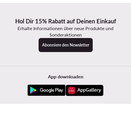
Hol Dir 15% Rabatt auf Deinen Einkauf
Erhalte Informationen über neue Produkte und
Sonderaktionen
Abonniere den Newsletter
App downloaden
Kundenservice
Modivo