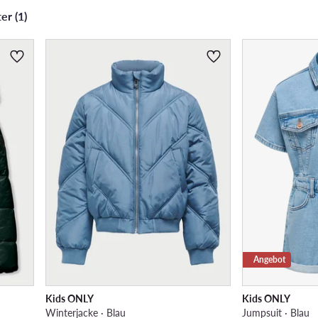
er (1)
Angebot
Kids ONLY
Kids ONLY
Winterjacke · Blau
Jumpsuit · Blau