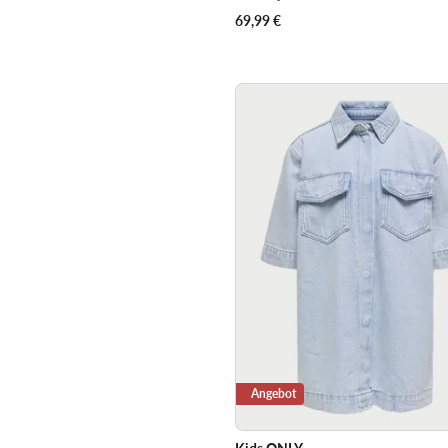
69,99
€
Angebot