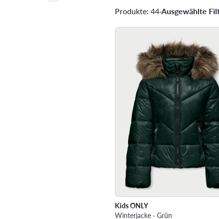
Produkte: 44
·
Ausgewählte Filt
Kids ONLY
Winterjacke · Grün