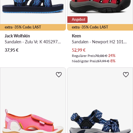
Angebot
extra -35% Code: LAST
extra -35% Code: LAST
Jack Wolfskin
Keen
Sandalen · Zulu Vc K 4052971 · Dunkelblau
Sandalen · Newport H2 1012300 · Rot
Aktueller Preis
37,95
€
52,99
€
Regulärer Preis
70,00 €
-24%
Niedrigster Preis
57,99 €
-8%