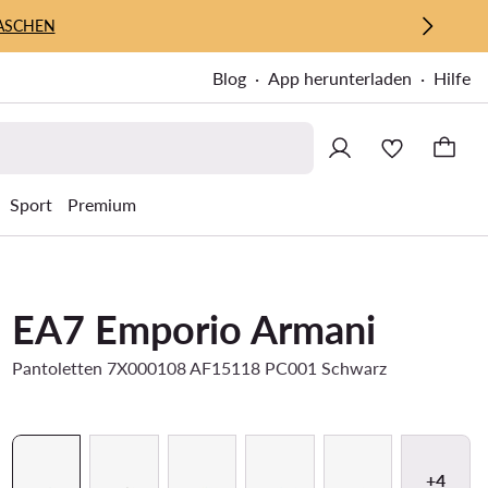
ASCHEN
Blog
App herunterladen
Hilfe
Sport
Premium
EA7 Emporio Armani
Pantoletten 7X000108 AF15118 PC001 Schwarz
+4