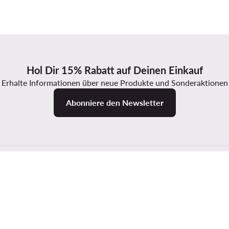
Hol Dir 15% Rabatt auf Deinen Einkauf
Erhalte Informationen über neue Produkte und Sonderaktionen
Abonniere den Newsletter
Modivo
Informat
arten
Über uns
Größentabe