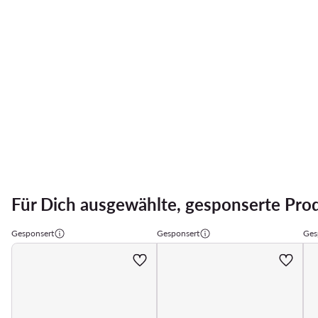
Für Dich ausgewählte, gesponserte Pro
Gesponsert
Gesponsert
Ges