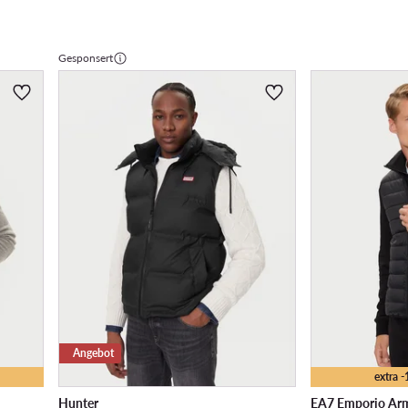
Gesponsert
Angebot
extra 
Hunter
EA7 Emporio Ar