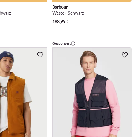
Barbour
chwarz
Weste · Schwarz
188,99
€
Gesponsert