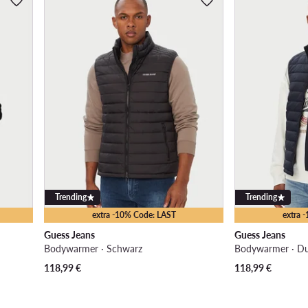
Trending
Trending
extra -10% Code: LAST
extra 
Guess Jeans
Guess Jeans
Bodywarmer · Schwarz
Bodywarmer · Du
118,99
€
118,99
€