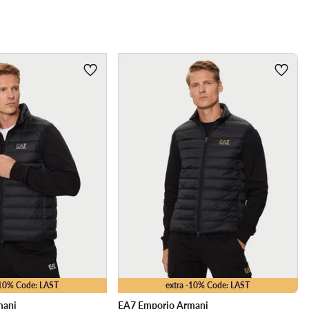
-10% Code: LAST
extra -10% Code: LAST
mani
EA7 Emporio Armani