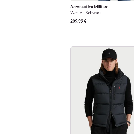
Aeronautica Militare
Weste · Schwarz
209,99
€