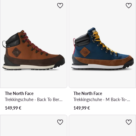
The North Face
The North Face
Trekkingschuhe · Back To Berkeley NF0A8177DOY1 · Braun
Trekkingschuhe · M Back-To-Berkeley Iv Textile WpNF0A8177OIE1 · Blau
149,99
€
149,99
€