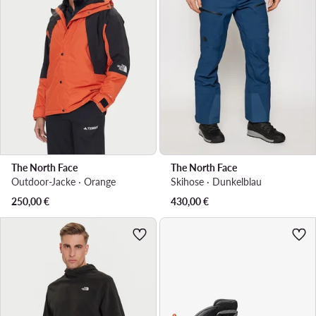
The North Face
The North Face
Outdoor-Jacke · Orange
Skihose · Dunkelblau
250,00
€
430,00
€