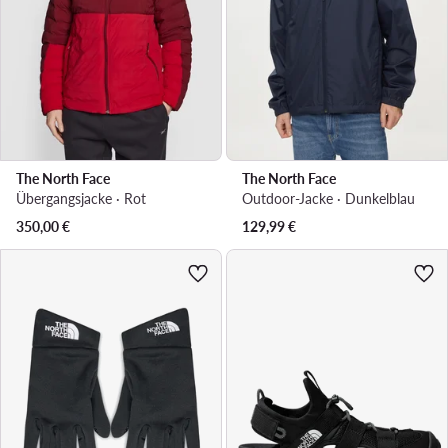
The North Face
The North Face
Übergangsjacke · Rot
Outdoor-Jacke · Dunkelblau
350,00
€
129,99
€