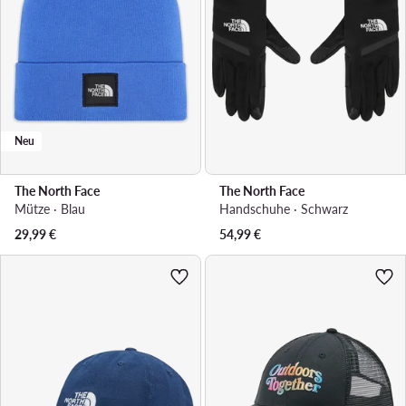
Neu
The North Face
The North Face
Mütze · Blau
Handschuhe · Schwarz
29,99
€
54,99
€