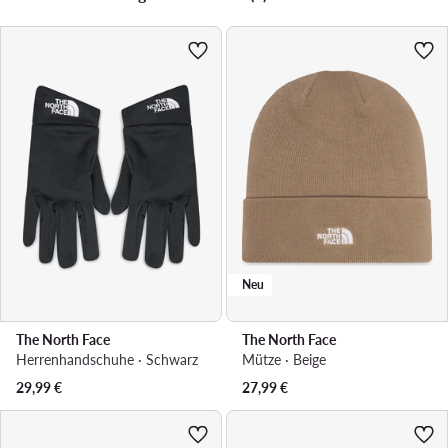
Neu
The North Face
The North Face
Herrenhandschuhe · Schwarz
Mütze · Beige
29,99
€
27,99
€