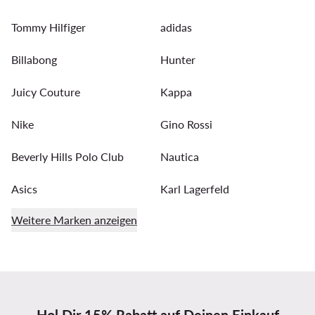
Tommy Hilfiger
adidas
Billabong
Hunter
Juicy Couture
Kappa
Nike
Gino Rossi
Beverly Hills Polo Club
Nautica
Asics
Karl Lagerfeld
Weitere Marken anzeigen