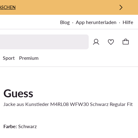
ASCHEN
Blog
App herunterladen
Hilfe
Sport
Premium
Guess
Jacke aus Kunstleder M4RL08 WFW30 Schwarz Regular Fit
Farbe:
Schwarz