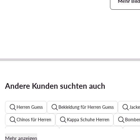
Mehr Bild
Andere Kunden suchten auch
Herren Guess
Bekleidung für Herren Guess
Jacke
Chinos für Herren
Kappa Schuhe Herren
Bomberj
Manschettenknöpfe
Sonnenbrillen für Herren
An
Mehr anzeigen