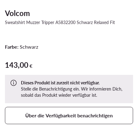
Volcom
Sweatshirt Muzzer Tripper A5832200 Schwarz Relaxed Fit
Farbe:
Schwarz
143,00
143,00 €
€
Dieses Produkt ist zurzeit nicht verfügbar.
Stelle die Benachrichtigung ein. Wir informieren Dich,
sobald das Produkt wieder verfügbar ist.
Über die Verfügbarkeit benachrichtigen