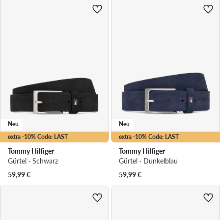
Neu
Neu
extra -10% Code: LAST
extra -10% Code: LAST
Tommy Hilfiger
Tommy Hilfiger
Gürtel · Schwarz
Gürtel · Dunkelblau
59,99
€
59,99
€