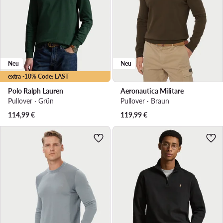
Neu
Neu
extra -10% Code: LAST
Polo Ralph Lauren
Aeronautica Militare
Pullover · Grün
Pullover · Braun
114,99
€
119,99
€