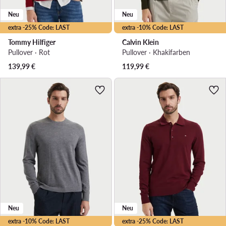
Neu
Neu
extra -25% Code: LAST
extra -10% Code: LAST
Tommy Hilfiger
Calvin Klein
Pullover · Rot
Pullover · Khakifarben
139,99
€
119,99
€
Neu
Neu
extra -10% Code: LAST
extra -25% Code: LAST