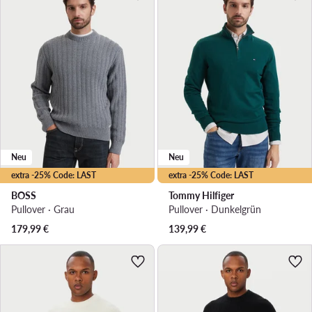
Neu
Neu
extra -25% Code: LAST
extra -25% Code: LAST
BOSS
Tommy Hilfiger
Pullover · Grau
Pullover · Dunkelgrün
179,99
€
139,99
€