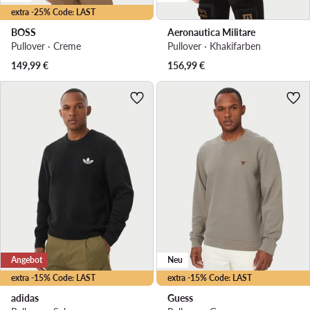
extra -25% Code: LAST
BOSS
Aeronautica Militare
Pullover · Creme
Pullover · Khakifarben
149,99
€
156,99
€
Angebot
Neu
extra -15% Code: LAST
extra -15% Code: LAST
adidas
Guess