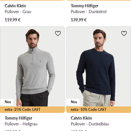
Calvin Klein
Tommy Hilfiger
Pullover · Grau
Pullover · Dunkelrot
119,99
€
139,99
€
Neu
Neu
extra -25% Code: LAST
extra -10% Code: LAST
Tommy Hilfiger
Calvin Klein
Pullover · Hellgrau
Pullover · Dunkelblau