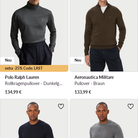
Neu
Neu
extra -25% Code: LAST
Polo Ralph Lauren
Aeronautica Militare
Rollkragenpullover · Dunkelgrau
Pullover · Braun
134,99
€
133,99
€