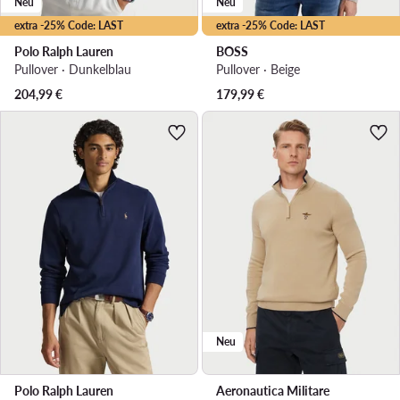
Neu
Neu
extra -25% Code: LAST
extra -25% Code: LAST
Polo Ralph Lauren
BOSS
Pullover · Dunkelblau
Pullover · Beige
204,99
€
179,99
€
Neu
Polo Ralph Lauren
Aeronautica Militare