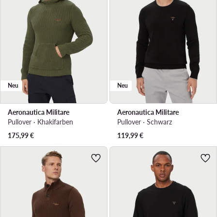
Neu
Neu
Aeronautica Militare
Aeronautica Militare
Pullover · Khakifarben
Pullover · Schwarz
175,99
€
119,99
€