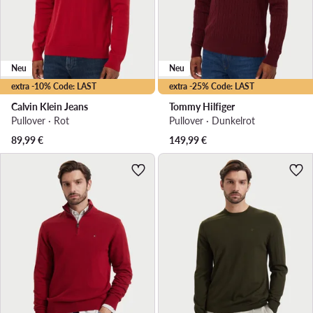
Neu
Neu
extra -10% Code: LAST
extra -25% Code: LAST
Calvin Klein Jeans
Tommy Hilfiger
Pullover · Rot
Pullover · Dunkelrot
89,99
€
149,99
€