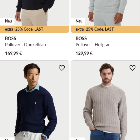
Neu
Neu
extra -25% Code: LAST
extra -25% Code: LAST
BOSS
BOSS
Pullover · Dunkelblau
Pullover · Hellgrau
169,99
€
129,99
€