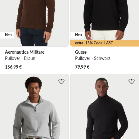
Neu
Neu
extra -15% Code: LAST
Aeronautica Militare
Guess
Pullover · Braun
Pullover · Schwarz
156,99
€
79,99
€