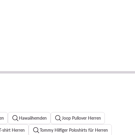
en
Hawaiihemden
Joop Pullover Herren
T-shirt Herren
Tommy Hilfiger Poloshirts für Herren