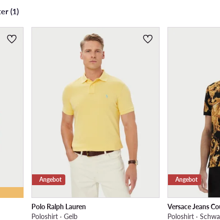
er (1)
Angebot
Angebot
Polo Ralph Lauren
Versace Jeans Co
Poloshirt · Gelb
Poloshirt · Schwa