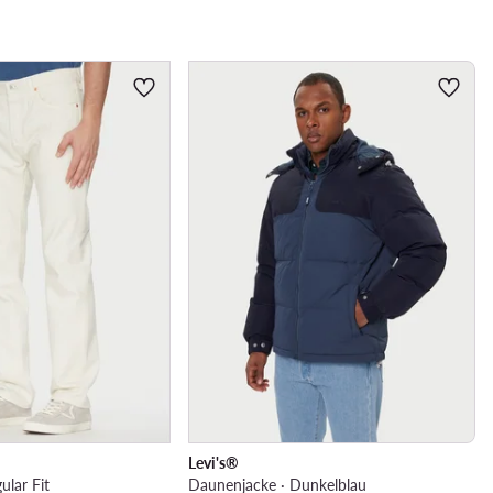
Levi's®
ular Fit
Daunenjacke · Dunkelblau