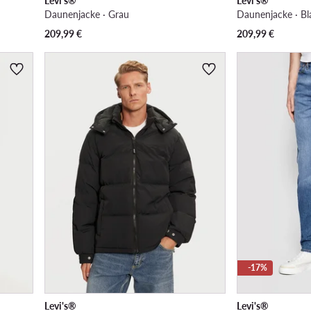
Levi's®
Levi's®
Daunenjacke · Grau
Daunenjacke · Bl
209,99
€
209,99
€
-17%
Levi's®
Levi's®