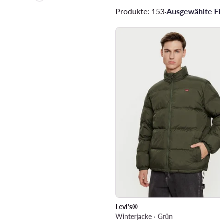
Produkte: 153
·
Ausgewählte Fil
Levi's®
Winterjacke · Grün