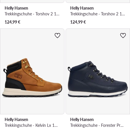
Helly Hansen
Helly Hansen
Trekkingschuhe · Torshov 2 12040_964 · Grau
Trekkingschuhe · Torshov 2 12040_715 · Braun
124,99
€
124,99
€
Helly Hansen
Helly Hansen
Trekkingschuhe · Kelvin Lx 11892_724 · Braun
Trekkingschuhe · Forester Premium Winter Boots · Dunkelblau