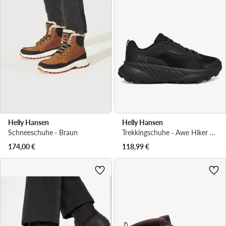
Helly Hansen
Helly Hansen
Schneeschuhe · Braun
Trekkingschuhe · Awe Hiker Dwr 12091 · Schwarz
174,00
€
118,99
€