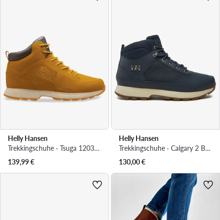
Helly Hansen
Helly Hansen
Trekkingschuhe · Tsuga 12039 725 · Braun
Trekkingschuhe · Calgary 2 Boots 12036 · Dunkelblau
139,99
€
130,00
€