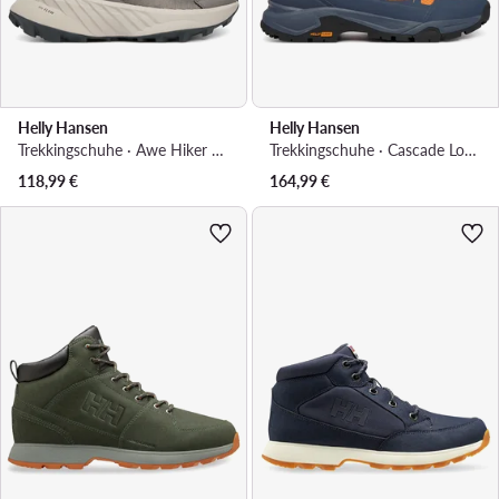
Helly Hansen
Helly Hansen
Trekkingschuhe · Awe Hiker Dwr 12091 · Grau
Trekkingschuhe · Cascade Low Ht 11749 · Orange
118,99
€
164,99
€