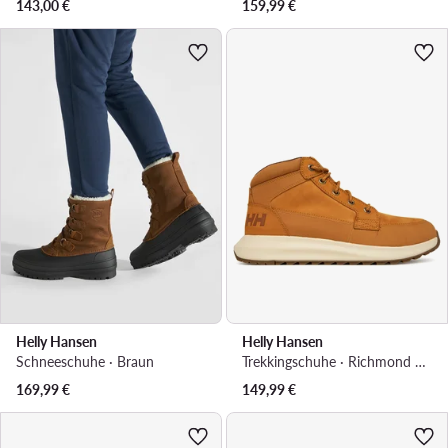
143,00
€
159,99
€
Helly Hansen
Helly Hansen
Schneeschuhe · Braun
Trekkingschuhe · Richmond 2 12041_725 · Braun
169,99
€
149,99
€