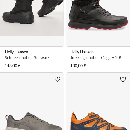
Helly Hansen
Helly Hansen
Schneeschuhe · Schwarz
Trekkingschuhe · Calgary 2 Boots 12036 · Schwarz
143,00
€
130,00
€