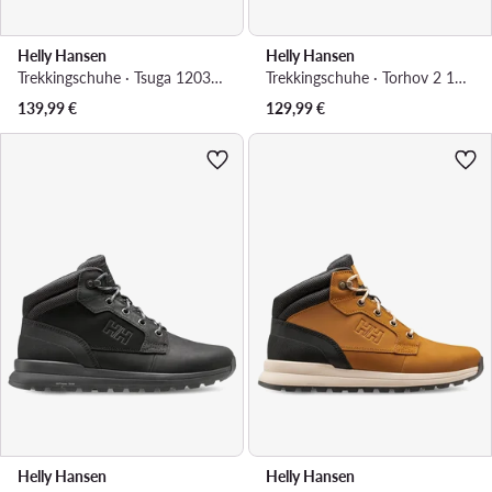
Helly Hansen
Helly Hansen
Trekkingschuhe · Tsuga 12039 423 · Grün
Trekkingschuhe · Torhov 2 12040 · Dunkelblau
139,99
€
129,99
€
Helly Hansen
Helly Hansen