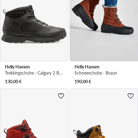
Helly Hansen
Helly Hansen
Trekkingschuhe · Calgary 2 Boots 12036 · Schwarz
Schneeschuhe · Braun
130,00
€
190,00
€