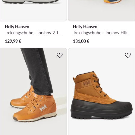
Helly Hansen
Helly Hansen
Trekkingschuhe · Torshov 2 12040990 · Schwarz
Trekkingschuhe · Torshov Hiker 11593-597 · Dunkelblau
129,99
€
131,00
€