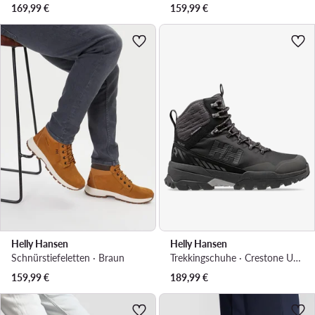
169,99
€
159,99
€
Helly Hansen
Helly Hansen
Schnürstiefeletten · Braun
Trekkingschuhe · Crestone ULLR HT 11891 · Schwarz
159,99
€
189,99
€