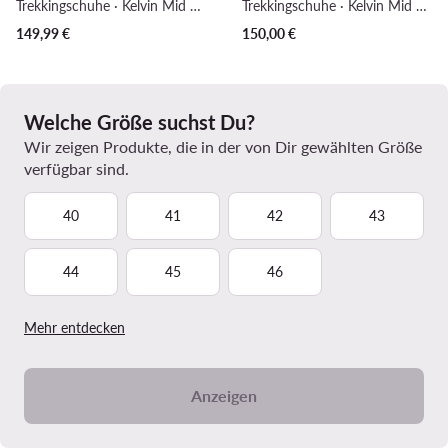
Trekkingschuhe · Kelvin Mid Boots 12038 · Schwarz
Trekkingschuhe · Kelvin Mid Boots 12038 · Braun
149,99
€
150,00
€
Welche Größe suchst Du?
Wir zeigen Produkte, die in der von Dir gewählten Größe
verfügbar sind.
40
41
42
43
44
45
46
Mehr entdecken
Anzeigen