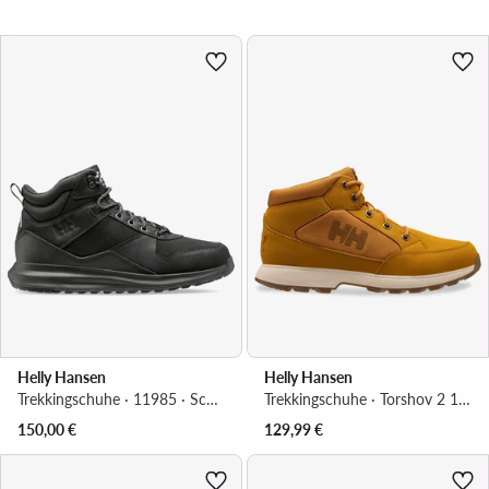
Helly Hansen
Helly Hansen
Trekkingschuhe · 11985 · Schwarz
Trekkingschuhe · Torshov 2 12040725 · Braun
150,00
€
129,99
€