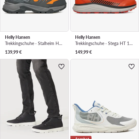
Helly Hansen
Helly Hansen
Trekkingschuhe · Stalheim HT 11849_322 · Orange
Trekkingschuhe · Stega HT 11976_300 · Orange
139,99
€
149,99
€