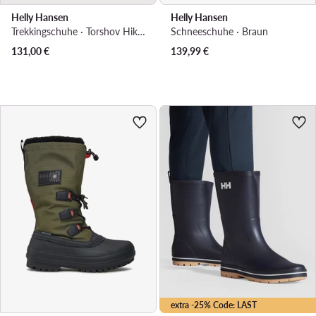
Helly Hansen
Helly Hansen
Trekkingschuhe · Torshov Hiker 115-93.725 · Braun
Schneeschuhe · Braun
131,00
€
139,99
€
extra -25% Code: LAST