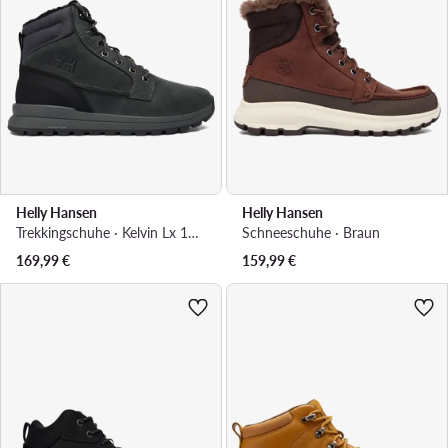
Helly Hansen
Helly Hansen
Trekkingschuhe · Kelvin Lx 11892 · Grau
Schneeschuhe · Braun
169,99
€
159,99
€