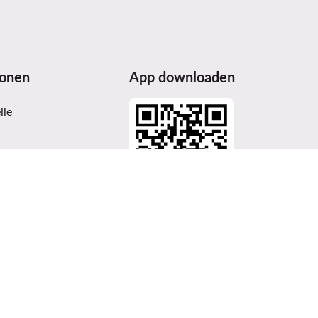
ionen
App downloaden
lle
erheit
ices Act (DSA)
n und Auszeichnungen