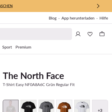
ASCHEN
Blog
App herunterladen
Hilfe
Sport
Premium
The North Face
T-Shirt Easy NF0A8A6C Grün Regular Fit
+3