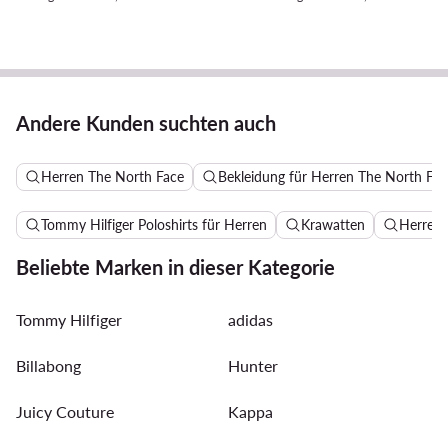
Andere Kunden suchten auch
Herren The North Face
Bekleidung für Herren The North Fac
Tommy Hilfiger Poloshirts für Herren
Krawatten
Herren
Beliebte Marken in dieser Kategorie
Tommy Hilfiger
adidas
Billabong
Hunter
Juicy Couture
Kappa