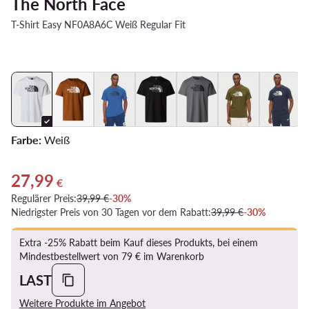
The North Face
T-Shirt Easy NF0A8A6C Weiß Regular Fit
Farbe:
Weiß
27,99
Aktueller Preis 27,99 €
€
Regulärer Preis:
39,99 €
-30%
Niedrigster Preis von 30 Tagen vor dem Rabatt:
39,99 €
-30%
Extra -25% Rabatt beim Kauf dieses Produkts, bei einem
Mindestbestellwert von 79 € im Warenkorb
LAST
Weitere Produkte im Angebot