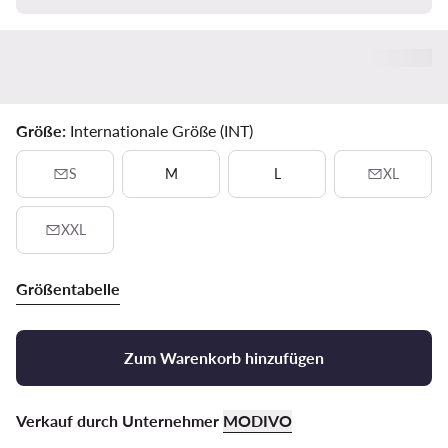
Größe:
Internationale Größe (INT)
S
M
L
XL
XXL
Größentabelle
Zum Warenkorb hinzufügen
Verkauf durch Unternehmer
MODIVO