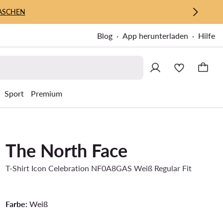
ASCHEN
Blog
App herunterladen
Hilfe
Sport
Premium
The North Face
T-Shirt Icon Celebration NF0A8GAS Weiß Regular Fit
Farbe:
Weiß