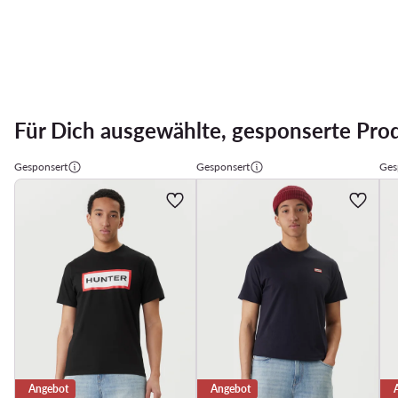
Für Dich ausgewählte, gesponserte Pro
Gesponsert
Gesponsert
Ges
Angebot
Angebot