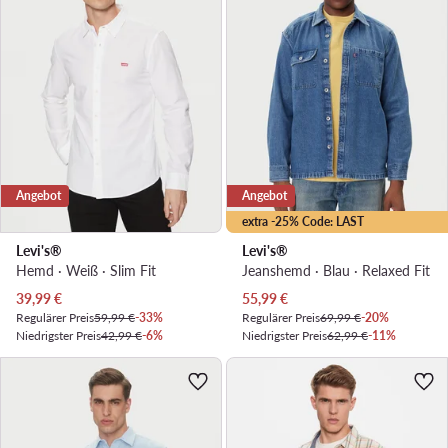
Angebot
Angebot
extra -25% Code: LAST
Levi's®
Levi's®
Hemd · Weiß · Slim Fit
Jeanshemd · Blau · Relaxed Fit
Aktueller Preis
Aktueller Preis
39,99
€
55,99
€
Regulärer Preis
59,99 €
-33%
Regulärer Preis
69,99 €
-20%
Niedrigster Preis
42,99 €
-6%
Niedrigster Preis
62,99 €
-11%