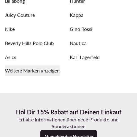
Billabong
Hunter
Juicy Couture
Kappa
Nike
Gino Rossi
Beverly Hills Polo Club
Nautica
Asics
Karl Lagerfeld
Weitere Marken anzeigen
Hol Dir 15% Rabatt auf Deinen Einkauf
Erhalte Informationen über neue Produkte und
Sonderaktionen
Abonniere den Newsletter