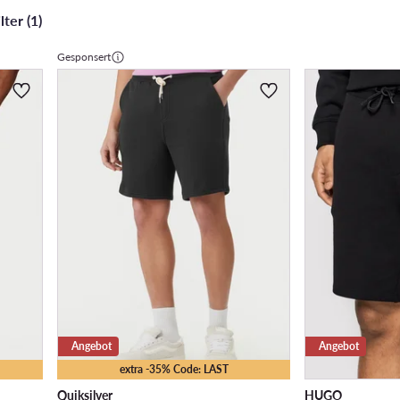
ter (1)
Gesponsert
Angebot
Angebot
extra -35% Code: LAST
Quiksilver
HUGO