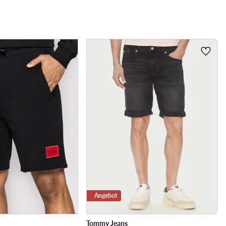
Angebot
Tommy Jeans