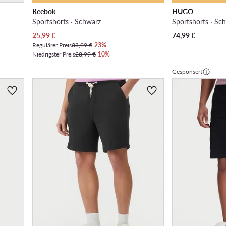
Reebok
HUGO
Sportshorts · Schwarz
Sportshorts · Sc
Aktueller Preis
25,99
€
74,99
€
Regulärer Preis
33,99 €
-23%
Niedrigster Preis
28,99 €
-10%
Gesponsert