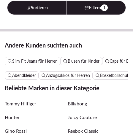
Sortieren
Filtern
1
Andere Kunden suchten auch
Slim Fit Jeans für Herren
Blusen für Kinder
Caps für D
Abendkleider
Anzugsakkos für Herren
Basketballschuhe 
Beliebte Marken in dieser Kategorie
Tommy Hilfiger
Billabong
Hunter
Juicy Couture
Gino Rossi
Reebok Classic