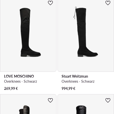
LOVE MOSCHINO
Stuart Weitzman
Overknees · Schwarz
Overknees · Schwarz
269,99
€
994,99
€