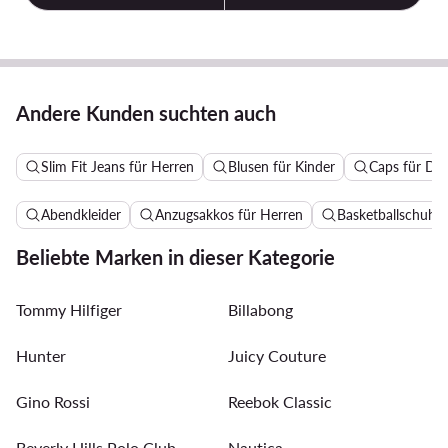
Andere Kunden suchten auch
Slim Fit Jeans für Herren
Blusen für Kinder
Caps für D
Abendkleider
Anzugsakkos für Herren
Basketballschuhe 
Beliebte Marken in dieser Kategorie
Tommy Hilfiger
Billabong
Hunter
Juicy Couture
Gino Rossi
Reebok Classic
Beverly Hills Polo Club
Nautica