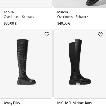
Le Silla
Marella
Overknees · Schwarz
Overknees · Schwarz
830,00
€
340,00
€
Jenny Fairy
MICHAEL Michael Kors