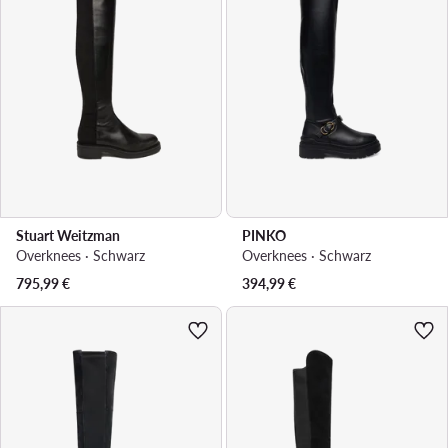
Stuart Weitzman
PINKO
Overknees · Schwarz
Overknees · Schwarz
795,99
€
394,99
€