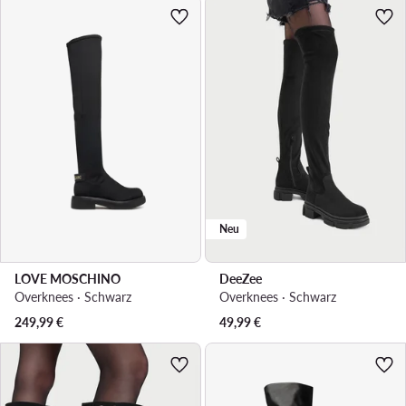
Neu
LOVE MOSCHINO
DeeZee
Overknees · Schwarz
Overknees · Schwarz
249,99
€
49,99
€