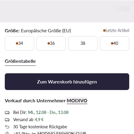
Größe:
Europäische Größe (EU)
Letzte Artikel
34
36
38
40
Größentabelle
Zum Warenkorb hinzufügen
Verkauf durch Unternehmer
MODIVO
Bei Dir:
Mi., 12.08 - Do., 13.08
Versand ab
4,9 €
30 Tage kostenlose Rückgabe
+83 Pkte. im
MODIVO FASHION CLUB