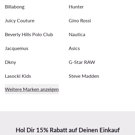
Billabong
Hunter
Juicy Couture
Gino Rossi
Beverly Hills Polo Club
Nautica
Jacquemus
Asics
Dkny
G-Star RAW
Lasocki Kids
Steve Madden
Weitere Marken anzeigen
Hol Dir 15% Rabatt auf Deinen Einkauf