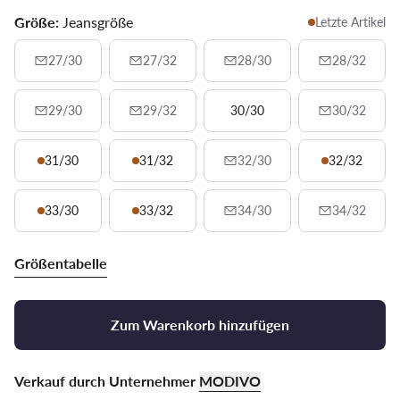
Größe:
Jeansgröße
Letzte Artikel
27/30
27/32
28/30
28/32
29/30
29/32
30/30
30/32
31/30
31/32
32/30
32/32
33/30
33/32
34/30
34/32
Größentabelle
Zum Warenkorb hinzufügen
Verkauf durch Unternehmer
MODIVO