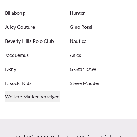
Billabong
Hunter
Juicy Couture
Gino Rossi
Beverly Hills Polo Club
Nautica
Jacquemus
Asics
Dkny
G-Star RAW
Lasocki Kids
Steve Madden
Weitere Marken anzeigen