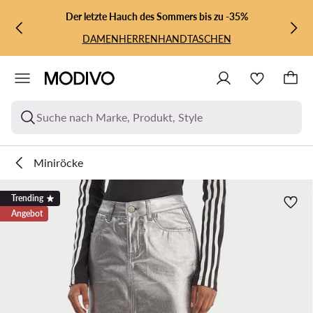
ZUM HAUPTINHALT SPRINGEN
ZUR SUCHE
Der letzte Hauch des Sommers bis zu -35%
DAMEN
HERREN
HANDTASCHEN
Suche nach Marke, Produkt, Style
Miniröcke
Trending
Angebot