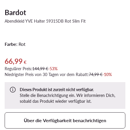
Bardot
Abendkleid YVE Halter 59315DB Rot Slim Fit
Farbe:
Rot
66,99
Aktueller Preis 66,99 €
€
Regulärer Preis:
144,99 €
-53%
Niedrigster Preis von 30 Tagen vor dem Rabatt:
74,99 €
-10%
Dieses Produkt ist zurzeit nicht verfügbar.
Stelle die Benachrichtigung ein. Wir informieren Dich,
sobald das Produkt wieder verfügbar ist.
Über die Verfügbarkeit benachrichtigen