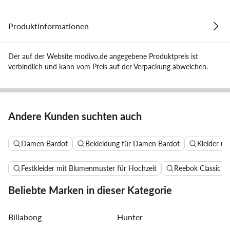
Produktinformationen
Der auf der Website modivo.de angegebene Produktpreis ist
verbindlich und kann vom Preis auf der Verpackung abweichen.
Andere Kunden suchten auch
Damen Bardot
Bekleidung für Damen Bardot
Kleider u
Festkleider mit Blumenmuster für Hochzeit
Reebok Classic 
Beliebte Marken in dieser Kategorie
Billabong
Hunter